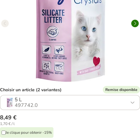
Choisir un article (2 variantes)
Remise disponible
5 L
497742.0
8,49 €
1,70 € / l
Je clique pour obtenir -15%