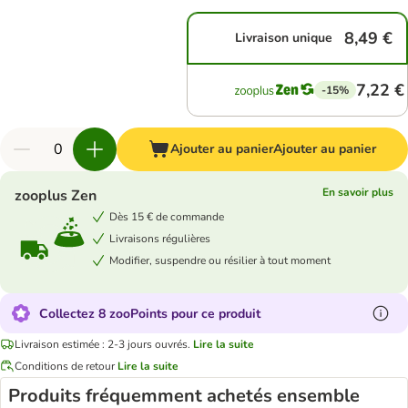
8,49 €
Livraison unique
7,22 €
-15%
Ajouter au panier
Ajouter au panier
En savoir plus
zooplus Zen
Dès 15 € de commande
Livraisons régulières
Modifier, suspendre ou résilier à tout moment
Collectez 8 zooPoints pour ce produit
Livraison estimée : 2-3 jours ouvrés.
Lire la suite
Conditions de retour
Lire la suite
Produits fréquemment achetés ensemble