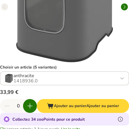
Choisir un article (5 variantes)
anthracite
1418936.0
33,99 €
Ajouter au panier
Ajouter au panier
Collectez 34 zooPoints pour ce produit
Livraison estimée : 2-3 jours ouvrés.
Lire la suite