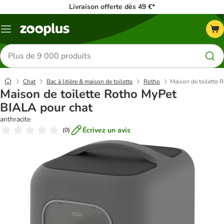
Livraison offerte dès 49 €*
Menu
Rechercher
des
produits
Chat
Bac à litière & maison de toilette
Rotho
Maison de toilette
Maison de toilette Rotho MyPet
BIALA pour chat
anthracite
Écrivez un avis
(
0
)