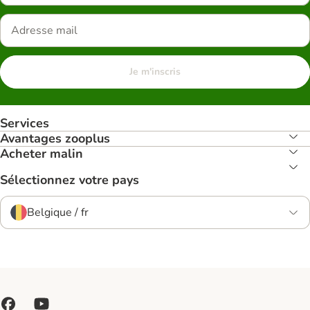
Je m'inscris
Services
Avantages zooplus
Acheter malin
Sélectionnez votre pays
Belgique / fr