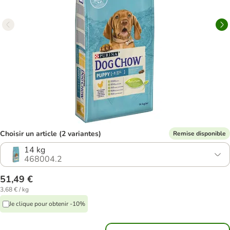
Choisir un article (2 variantes)
Remise disponible
14 kg
468004.2
51,49 €
3,68 € / kg
Je clique pour obtenir -10%