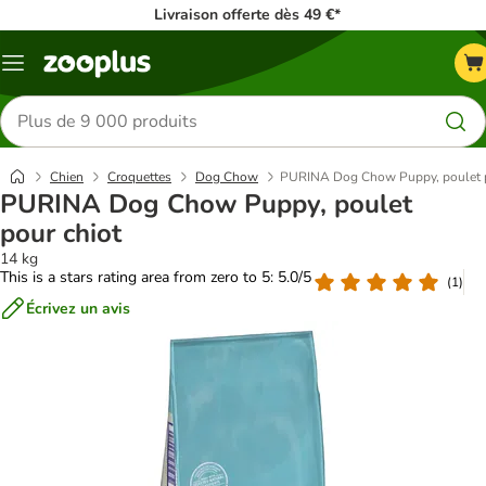
Livraison offerte dès 49 €*
Menu
Rechercher
des
produits
Chien
Croquettes
Dog Chow
PURINA Dog Chow Puppy, poulet p
PURINA Dog Chow Puppy, poulet
pour chiot
14 kg
This is a stars rating area from zero to 5: 5.0/5
(
1
)
Écrivez un avis