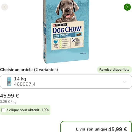
Choisir un article (2 variantes)
Remise disponible
14 kg
468097.4
45,99 €
3,29 € / kg
Je clique pour obtenir -10%
45,99 €
Livraison unique