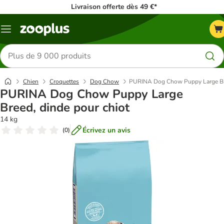
Livraison offerte dès 49 €*
Menu
Rechercher
des
produits
Chien
Croquettes
Dog Chow
PURINA Dog Chow Puppy Large Bre
PURINA Dog Chow Puppy Large
Breed, dinde pour chiot
14 kg
Écrivez un avis
(
0
)