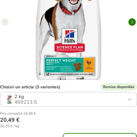
Choisir un article (3 variantes)
Remise disponible
2 kg
469213.5
Prix conseillé 24,49 €
20,49 €
10,25 € / kg