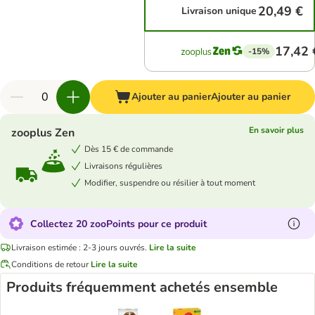
20,49 €
Livraison unique
17,42 
-15%
Ajouter au panier
Ajouter au panier
En savoir plus
zooplus Zen
Dès 15 € de commande
Livraisons régulières
Modifier, suspendre ou résilier à tout moment
Collectez 20 zooPoints pour ce produit
Livraison estimée : 2-3 jours ouvrés.
Lire la suite
Conditions de retour
Lire la suite
Produits fréquemment achetés ensemble