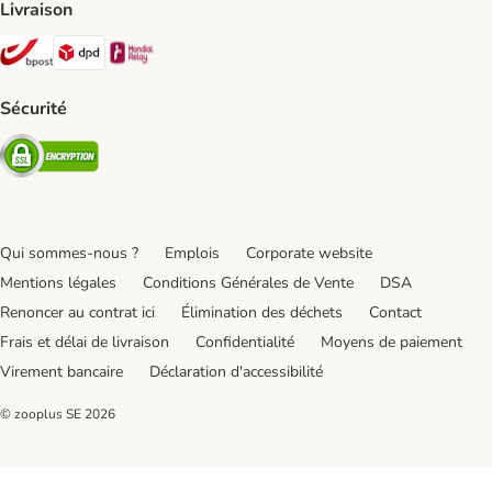
Livraison
Bpost Shipping Method
DPD Shipping Method
Mondial relay Shipping Method
Sécurité
Security
Qui sommes-nous ?
Emplois
Corporate website
Mentions légales
Conditions Générales de Vente
DSA
Renoncer au contrat ici
Élimination des déchets
Contact
Frais et délai de livraison
Confidentialité
Moyens de paiement
Virement bancaire
Déclaration d'accessibilité
© zooplus SE
2026