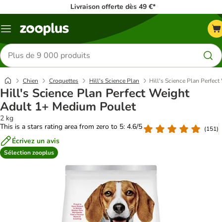
Livraison offerte dès 49 €*
Menu
Rechercher
des
produits
Chien
Croquettes
Hill's Science Plan
Hill's Science Plan Perfec
Hill's Science Plan Perfect Weight
Adult 1+ Medium Poulet
2 kg
This is a stars rating area from zero to 5: 4.6/5
(
151
)
Écrivez un avis
Sélection zooplus