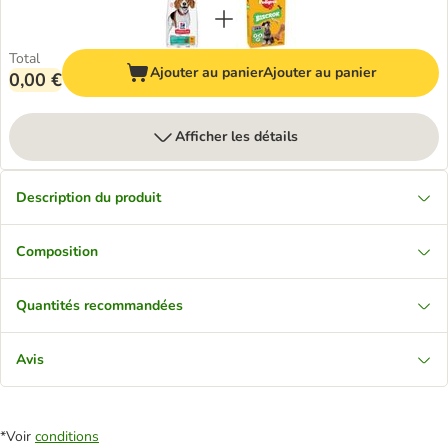
Total
Ajouter au panier
Ajouter au panier
0,00 €
Afficher les détails
Description du produit
Composition
Quantités recommandées
Avis
*Voir
conditions