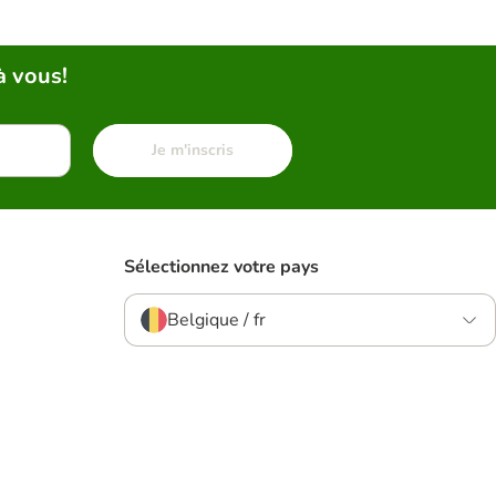
à vous!
Je m'inscris
Sélectionnez votre pays
Belgique / fr