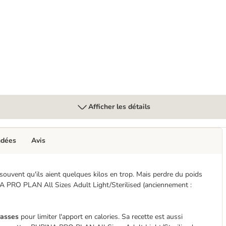
Afficher les détails
ndées
Avis
souvent qu'ils aient quelques kilos en trop. Mais perdre du poids
A PRO PLAN All Sizes Adult Light/Sterilised (anciennement :
grasses
pour limiter l'apport en calories. Sa recette est aussi