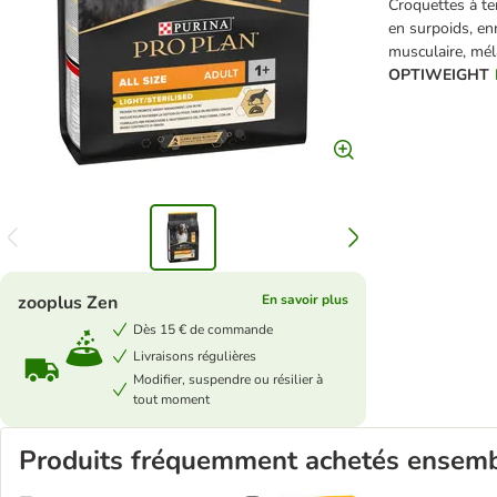
Croquettes à ten
en surpoids, en
musculaire, mél
OPTIWEIGHT
zooplus Zen
En savoir plus
Dès 15 € de commande
Livraisons régulières
Modifier, suspendre ou résilier à
tout moment
Produits fréquemment achetés ensem