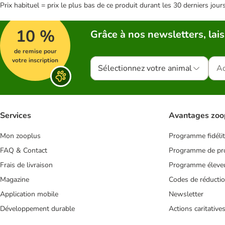
Prix habituel = prix le plus bas de ce produit durant les 30 derniers jour
10 %
Grâce à nos newsletters, lais
de remise pour
votre inscription
Sélectionnez votre animal
Services
Avantages zoo
Mon zooplus
Programme fidéli
FAQ & Contact
Programme de pro
Frais de livraison
Programme éleve
Magazine
Codes de réducti
Application mobile
Newsletter
Développement durable
Actions caritative