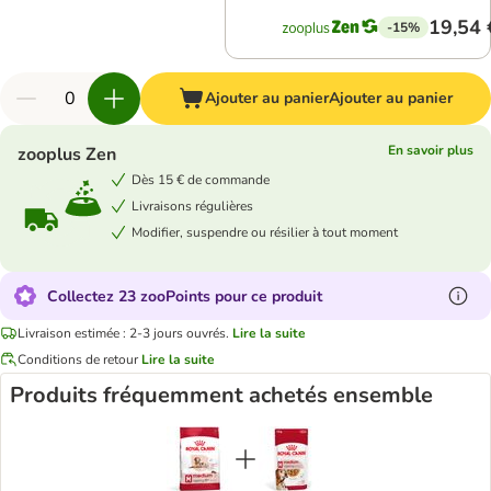
19,54 
-15%
Ajouter au panier
Ajouter au panier
En savoir plus
zooplus Zen
Dès 15 € de commande
Livraisons régulières
Modifier, suspendre ou résilier à tout moment
Collectez 23 zooPoints pour ce produit
Livraison estimée : 2-3 jours ouvrés.
Lire la suite
Conditions de retour
Lire la suite
Produits fréquemment achetés ensemble