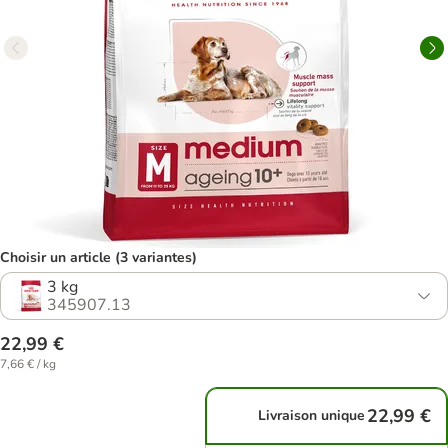
Choisir un article (3 variantes)
3 kg
345907.13
22,99 €
7,66 € / kg
22,99 €
Livraison unique