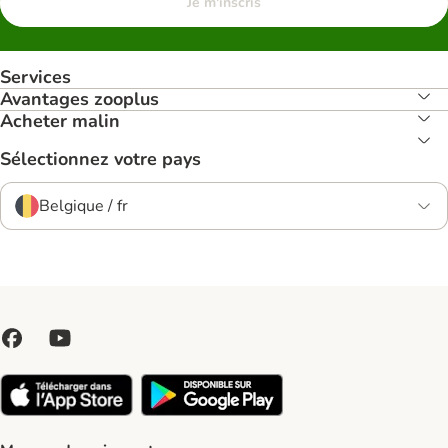
Je m'inscris
Services
Avantages zooplus
Acheter malin
Sélectionnez votre pays
Belgique / fr