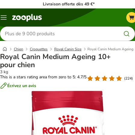
Livraison offerte dès 49 €*
Menu
Rechercher
des
produits
Chien
Croquettes
Royal Canin Size
Royal Canin Medium Ageing 
Royal Canin Medium Ageing 10+
pour chien
3 kg
This is a stars rating area from zero to 5: 4.7/5
(
224
)
Écrivez un avis