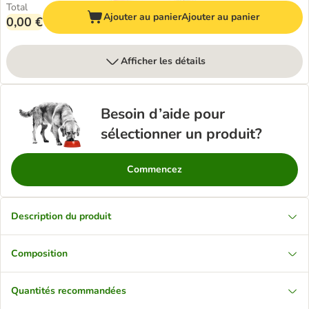
Total
Ajouter au panier
Ajouter au panier
0,00 €
Afficher les détails
Besoin d’aide pour
sélectionner un produit?
Commencez
Description du produit
Composition
Quantités recommandées