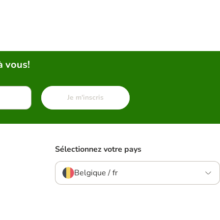
à vous!
Je m'inscris
Sélectionnez votre pays
Belgique / fr