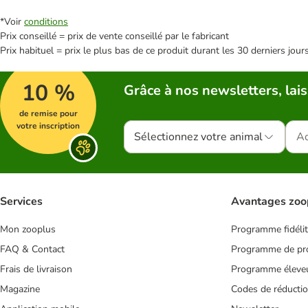
*Voir
conditions
Prix conseillé = prix de vente conseillé par le fabricant
Prix habituel = prix le plus bas de ce produit durant les 30 derniers jour
10 %
Grâce à nos newsletters, lais
de remise pour
votre inscription
Sélectionnez votre animal
Services
Avantages zoo
Mon zooplus
Programme fidéli
FAQ & Contact
Programme de pro
Frais de livraison
Programme éleve
Magazine
Codes de réducti