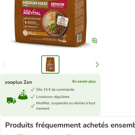
zooplus Zen
En savoir plus
Dès 15 € de commande
Livraisons régulières
Modifier, suspendre ou résilier à tout
moment
Produits fréquemment achetés ensem