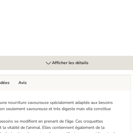
her pour chien de taille moyenne
Afficher les détails
ndées
Avis
 une nourriture savoureuse spécialement adaptée aux besoins
 non seulement savoureuse et très digeste mais elle constitue
besoins se modifient en prenant de l'âge. Ces croquettes
et la vitalité de l'animal. Elles contiennent également de la