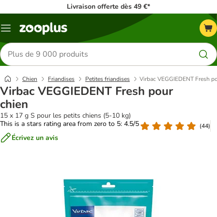
Livraison offerte dès 49 €*
Menu
Rechercher
des
produits
Chien
Friandises
Petites friandises
Virbac VEGGIEDENT Fresh po
Virbac VEGGIEDENT Fresh pour
chien
15 x 17 g S pour les petits chiens (5-10 kg)
This is a stars rating area from zero to 5: 4.5/5
(
44
)
Écrivez un avis