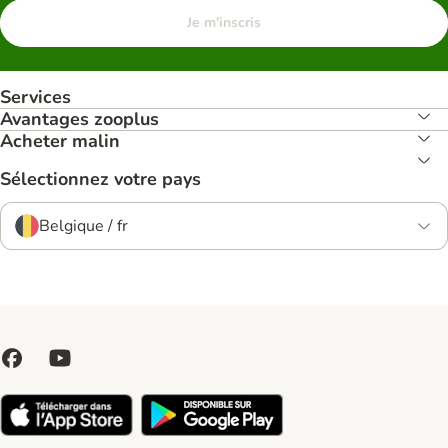
Je m'inscris
Services
Avantages zooplus
Acheter malin
Sélectionnez votre pays
Belgique / fr