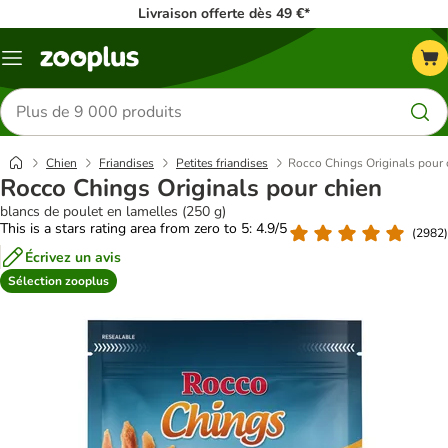
Livraison offerte dès 49 €*
Menu
Rechercher
des
produits
Chien
Friandises
Petites friandises
Rocco Chings Originals pour 
Rocco Chings Originals pour chien
blancs de poulet en lamelles (250 g)
This is a stars rating area from zero to 5: 4.9/5
(
2982
)
Écrivez un avis
Sélection zooplus