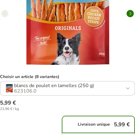
Choisir un article (8 variantes)
blancs de poulet en lamelles (250 g)
623106.0
5,99 €
23,96 € / kg
5,99 €
Livraison unique