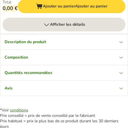
Total
Ajouter au panier
Ajouter au panier
0,00 €
Afficher les détails
Description du produit
Composition
Quantités recommandées
Avis
*Voir
conditions
Prix conseillé = prix de vente conseillé par le fabricant
Prix habituel = prix le plus bas de ce produit durant les 30 derniers
jours