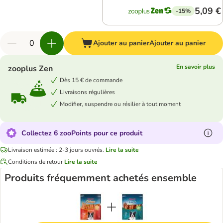
5,09 €
-15%
Ajouter au panier
Ajouter au panier
En savoir plus
zooplus Zen
Dès 15 € de commande
Livraisons régulières
Modifier, suspendre ou résilier à tout moment
Collectez 6 zooPoints pour ce produit
Livraison estimée : 2-3 jours ouvrés.
Lire la suite
Conditions de retour
Lire la suite
Produits fréquemment achetés ensemble