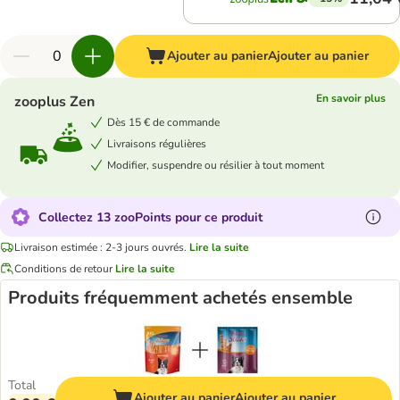
Ajouter au panier
Ajouter au panier
En savoir plus
zooplus Zen
Dès 15 € de commande
Livraisons régulières
Modifier, suspendre ou résilier à tout moment
Collectez 13 zooPoints pour ce produit
Livraison estimée : 2-3 jours ouvrés.
Lire la suite
Conditions de retour
Lire la suite
Produits fréquemment achetés ensemble
Total
Ajouter au panier
Ajouter au panier