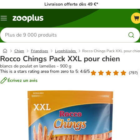
Livraison offerte dès 49 €*
Menu
Rechercher
des
produits
Chien
Friandises
Lyophilisées
Rocco Chings Pack XXL pour chie
Rocco Chings Pack XXL pour chien
blancs de poulet en lamelles - 900 g
This is a stars rating area from zero to 5: 4.6/5
(
797
)
Écrivez un avis