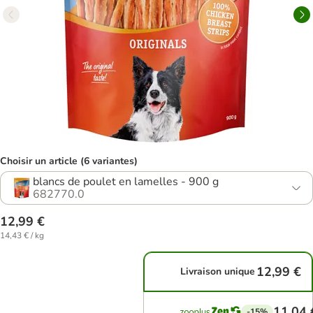
Choisir un article (6 variantes)
blancs de poulet en lamelles - 900 g
682770.0
12,99 €
14,43 € / kg
12,99 €
Livraison unique
11,04 
-15%