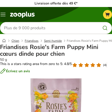
Livraison offerte dès 49 €*
Menu
Rechercher
des
produits
Chien
Friandises
Semi-humide
Friandises Rosie's Farm Puppy Mi
Friandises Rosie's Farm Puppy Mini
cœurs dinde pour chien
50 g
This is a stars rating area from zero to 5: 4.8/5
(
4
)
Écrivez un avis