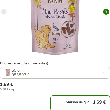
Choisir un article (3 variantes)
50 g
983803.0
1,69 €
0,70 € / kg
1,69 €
Livraison unique