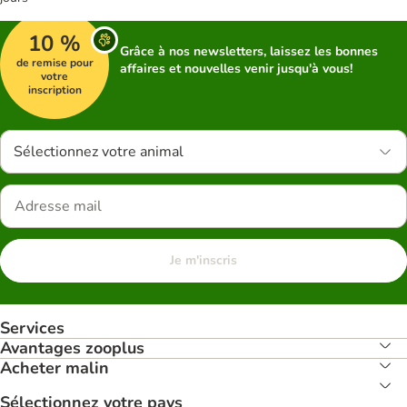
10 %
Grâce à nos newsletters, laissez les bonnes
de remise pour
affaires et nouvelles venir jusqu'à vous!
votre
inscription
Sélectionnez votre animal
Je m'inscris
Services
Avantages zooplus
Acheter malin
Sélectionnez votre pays