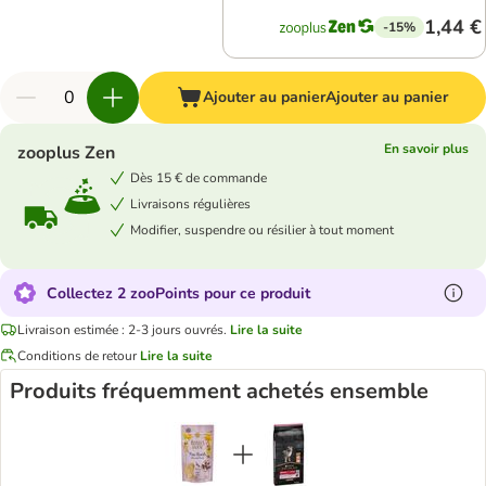
1,44 €
-15%
Ajouter au panier
Ajouter au panier
En savoir plus
zooplus Zen
Dès 15 € de commande
Livraisons régulières
Modifier, suspendre ou résilier à tout moment
Collectez 2 zooPoints pour ce produit
Livraison estimée : 2-3 jours ouvrés.
Lire la suite
Conditions de retour
Lire la suite
Produits fréquemment achetés ensemble