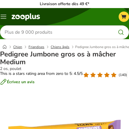
Livraison offerte dès 49 €*
Menu
Rechercher
des
produits
Chien
Friandises
Chiens âgés
Pedigree Jumbone gros os à mâch
Pedigree Jumbone gros os à mâcher
Medium
2 os, poulet
This is a stars rating area from zero to 5: 4.5/5
(
140
)
Écrivez un avis