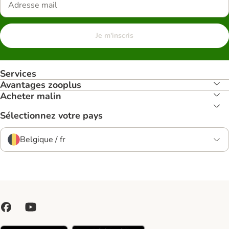
Je m'inscris
Services
Avantages zooplus
Acheter malin
Sélectionnez votre pays
Belgique / fr