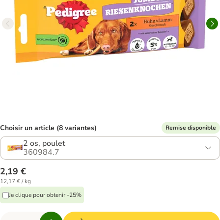
Choisir un article (8 variantes)
Remise disponible
2 os, poulet
360984.7
2,19 €
12,17 € / kg
Je clique pour obtenir -25%