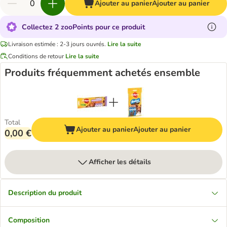
Ajouter au panier
Ajouter au panier
Collectez 2 zooPoints pour ce produit
Livraison estimée : 2-3 jours ouvrés.
Lire la suite
Conditions de retour
Lire la suite
Produits fréquemment achetés ensemble
Total
Ajouter au panier
Ajouter au panier
0,00 €
Afficher les détails
Description du produit
Composition