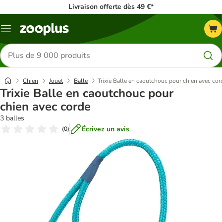
Livraison offerte dès 49 €*
Menu
Rechercher
des
produits
Chien
Jouet
Balle
Trixie Balle en caoutchouc pour chien avec cor
Trixie Balle en caoutchouc pour
chien avec corde
3 balles
Écrivez un avis
(
0
)