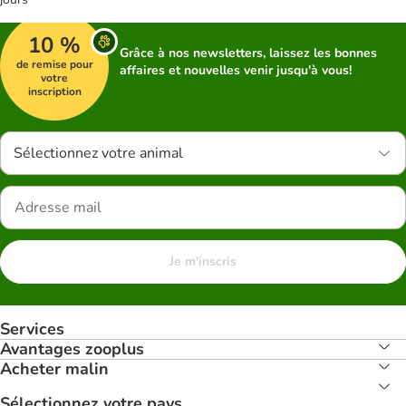
10 %
Grâce à nos newsletters, laissez les bonnes
de remise pour
affaires et nouvelles venir jusqu'à vous!
votre
inscription
Sélectionnez votre animal
Je m'inscris
Services
Avantages zooplus
Acheter malin
Sélectionnez votre pays