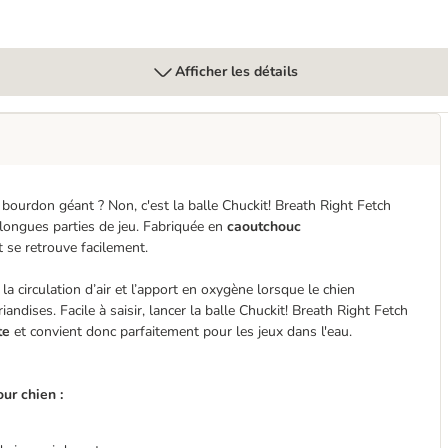
Afficher les détails
 bourdon géant ? Non, c'est la balle Chuckit! Breath Right Fetch
s longues parties de jeu. Fabriquée en
caoutchouc
et se retrouve facilement.
e la circulation d’air et l’apport en oxygène lorsque le chien
iandises. Facile à saisir, lancer la balle Chuckit! Breath Right Fetch
tte
et convient donc parfaitement pour les jeux dans l'eau.
ur chien :