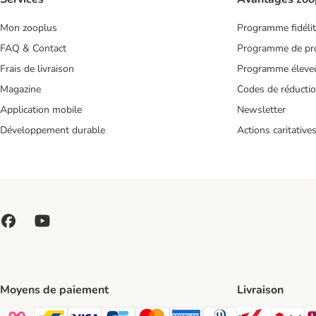
Mon zooplus
Programme fidéli
FAQ & Contact
Programme de pro
Frais de livraison
Programme éleve
Magazine
Codes de réducti
Application mobile
Newsletter
Développement durable
Actions caritative
Moyens de paiement
Livraison
Bpost Shi
DP