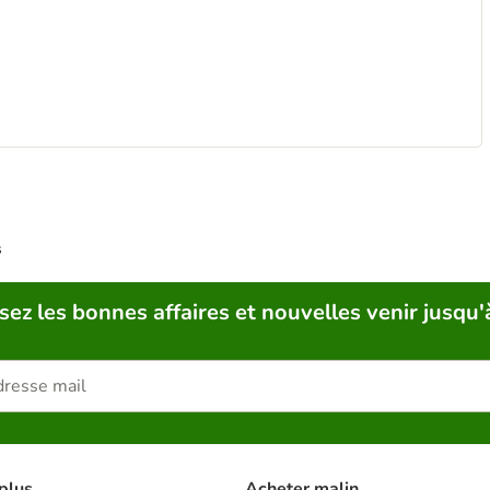
s
sez les bonnes affaires et nouvelles venir jusqu'
plus
Acheter malin