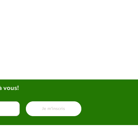
à vous!
Je m'inscris