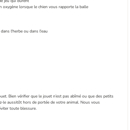
de jeu qui durent
rt en oxygène lorsque le chien vous rapporte la balle
r dans l'herbe ou dans l'eau
ouet. Bien vérifier que le jouet n’est pas abîmé ou que des petits
z-le aussitôt hors de portée de votre animal. Nous vous
viter toute blessure.