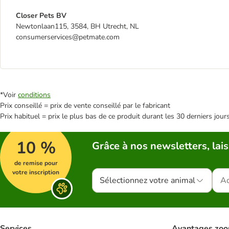
Closer Pets BV
Newtonlaan115, 3584, BH Utrecht, NL
consumerservices@petmate.com
*Voir
conditions
Prix conseillé = prix de vente conseillé par le fabricant
Prix habituel = prix le plus bas de ce produit durant les 30 derniers jour
10 %
Grâce à nos newsletters, lais
de remise pour
votre inscription
Sélectionnez votre animal
Services
Avantages zoo