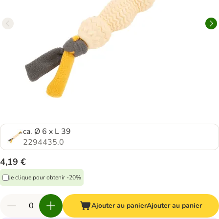
ca. Ø 6 x L 39
2294435.0
4,19 €
Je clique pour obtenir -20%
Ajouter au panier
Ajouter au panier