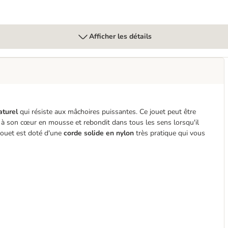
Afficher les détails
aturel
qui résiste aux mâchoires puissantes. Ce jouet peut être
âce à son cœur en mousse et rebondit dans tous les sens lorsqu'il
 jouet est doté d'une
corde solide en nylon
très pratique qui vous