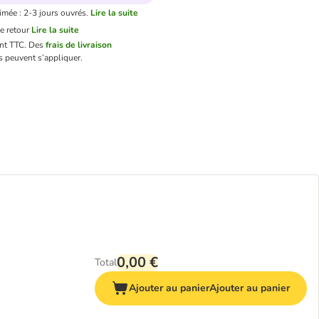
imée : 2-3 jours ouvrés.
Lire la suite
e retour
Lire la suite
ont TTC.
Des
frais de livraison
 peuvent s’appliquer.
0,00 €
Total
Ajouter au panier
Ajouter au panier