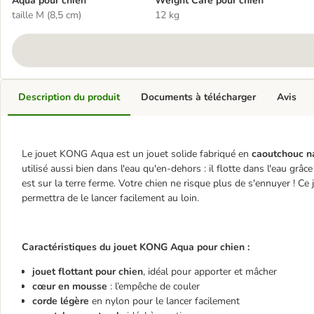
Aqua pour chien
Weight Care pour chien
taille M (8,5 cm)
12 kg
Description du produit
Documents à télécharger
Avis
Le jouet KONG Aqua
est un jouet solide fabriqué en
caoutchouc n
utilisé aussi bien dans l'eau qu'en-dehors : il flotte dans l'eau gr
est sur la terre ferme. Votre chien ne risque plus de s'ennuyer ! Ce
permettra de le lancer facilement au loin.
Caractéristiques du jouet KONG Aqua pour chien :
jouet flottant pour chien
, idéal pour apporter et mâcher
cœur en mousse
: l’empêche de couler
corde légère
en nylon pour le lancer facilement