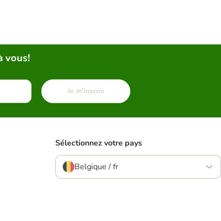
à vous!
Je m'inscris
Sélectionnez votre pays
Belgique / fr