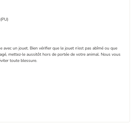
 (PU)
se avec un jouet. Bien vérifier que le jouet n’est pas abîmé ou que
agé, mettez-le aussitôt hors de portée de votre animal. Nous vous
viter toute blessure.