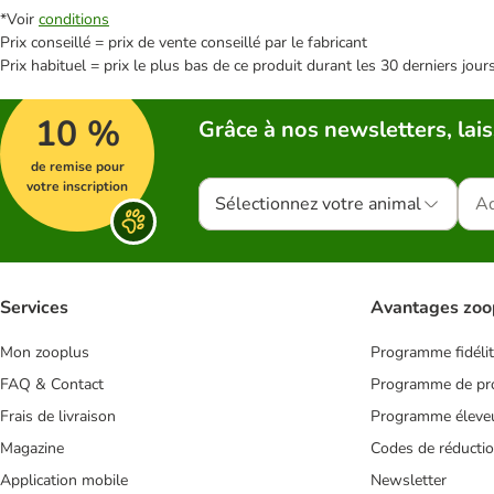
*Voir
conditions
Prix conseillé = prix de vente conseillé par le fabricant
Prix habituel = prix le plus bas de ce produit durant les 30 derniers jour
10 %
Grâce à nos newsletters, lais
de remise pour
votre inscription
Sélectionnez votre animal
Services
Avantages zoo
Mon zooplus
Programme fidéli
FAQ & Contact
Programme de pro
Frais de livraison
Programme éleve
Magazine
Codes de réducti
Application mobile
Newsletter