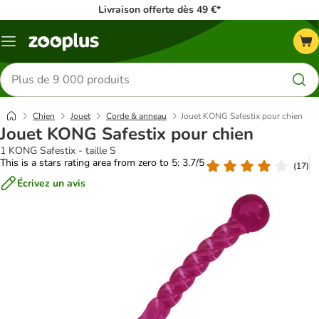
Livraison offerte dès 49 €*
Menu
Rechercher
des
produits
Chien
Jouet
Corde & anneau
Jouet KONG Safestix pour chien
Jouet KONG Safestix pour chien
1 KONG Safestix - taille S
This is a stars rating area from zero to 5: 3.7/5
(
17
)
Écrivez un avis