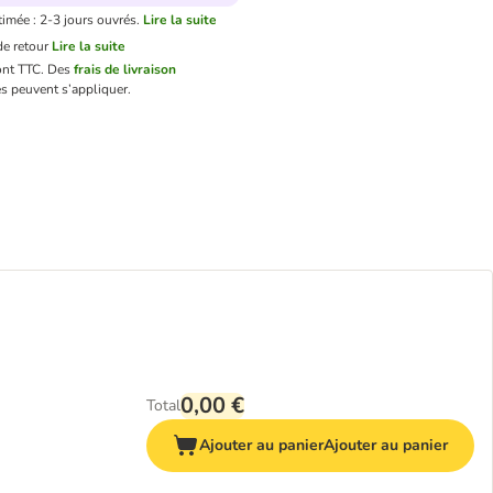
timée : 2-3 jours ouvrés.
Lire la suite
e retour
Lire la suite
ont TTC.
Des
frais de livraison
s peuvent s’appliquer.
0,00 €
Total
Ajouter au panier
Ajouter au panier