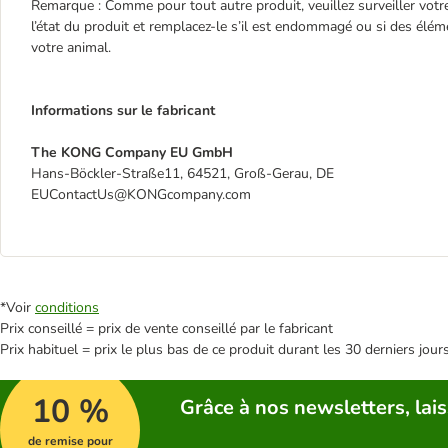
Remarque : Comme pour tout autre produit, veuillez surveiller votre
l’état du produit et remplacez-le s’il est endommagé ou si des élém
votre animal.
Informations sur le fabricant
The KONG Company EU GmbH
Hans-Böckler-Straße11, 64521, Groß-Gerau, DE
EUContactUs@KONGcompany.com
*Voir
conditions
Prix conseillé = prix de vente conseillé par le fabricant
Prix habituel = prix le plus bas de ce produit durant les 30 derniers jour
10 %
Grâce à nos newsletters, lais
de remise pour