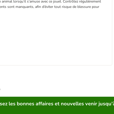
 animal lorsqu’il s’amuse avec ce jouet. Contrôlez régulièrement
ents sont manquants, afin d’éviter tout risque de blessure pour
s
sez les bonnes affaires et nouvelles venir jusqu'