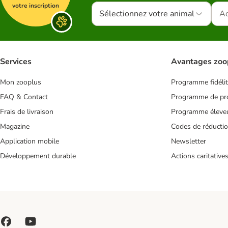
votre inscription
Sélectionnez votre animal
Services
Avantages zoo
Mon zooplus
Programme fidéli
FAQ & Contact
Programme de pro
Frais de livraison
Programme éleve
Magazine
Codes de réducti
Application mobile
Newsletter
Développement durable
Actions caritative