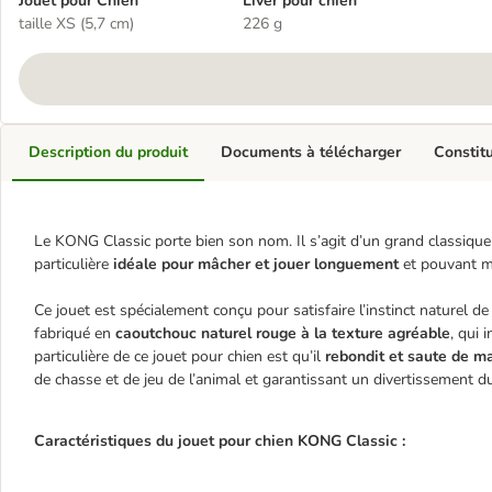
Jouet pour Chien
Liver pour chien
taille XS (5,7 cm)
226 g
Description du produit
Documents à télécharger
Constit
Le KONG Classic porte bien son nom. Il s’agit d’un grand classique
particulière
idéale pour mâcher et jouer longuement
et pouvant mê
Ce jouet est spécialement conçu pour satisfaire l’instinct naturel 
fabriqué en
caoutchouc naturel rouge à la texture agréable
, qui 
particulière de ce jouet pour chien est qu’il
rebondit et saute de m
de chasse et de jeu de l’animal et garantissant un divertissement d
Caractéristiques du jouet pour chien KONG Classic :