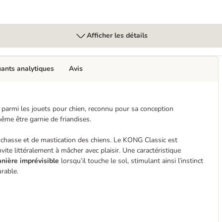
Afficher les détails
uants analytiques
Avis
 parmi les jouets pour chien, reconnu pour sa conception
me être garnie de friandises.
de chasse et de mastication des chiens. Le KONG Classic est
invite littéralement à mâcher avec plaisir. Une caractéristique
anière imprévisible
lorsqu’il touche le sol, stimulant ainsi l’instinct
urable.