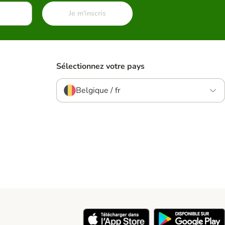
Je m'inscris
Sélectionnez votre pays
Belgique / fr