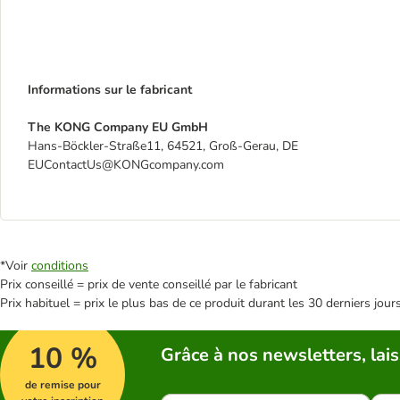
Informations sur le fabricant
The KONG Company EU GmbH
Hans-Böckler-Straße11, 64521, Groß-Gerau, DE
EUContactUs@KONGcompany.com
*Voir
conditions
Prix conseillé = prix de vente conseillé par le fabricant
Prix habituel = prix le plus bas de ce produit durant les 30 derniers jour
10 %
Grâce à nos newsletters, lais
de remise pour