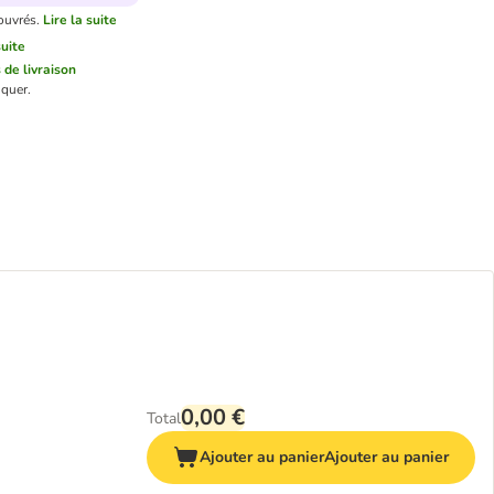
ouvrés.
Lire la suite
suite
s de livraison
quer.
0,00 €
Total
Ajouter au panier
Ajouter au panier