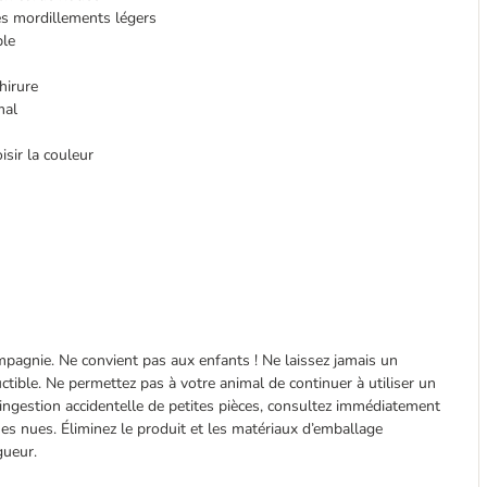
es mordillements légers
ble
hirure
mal
isir la couleur
pagnie. Ne convient pas aux enfants ! Ne laissez jamais un
ctible. Ne permettez pas à votre animal de continuer à utiliser un
ngestion accidentelle de petites pièces, consultez immédiatement
mes nues. Éliminez le produit et les matériaux d’emballage
gueur.