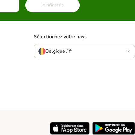
Je m'inscris
Sélectionnez votre pays
Belgique / fr