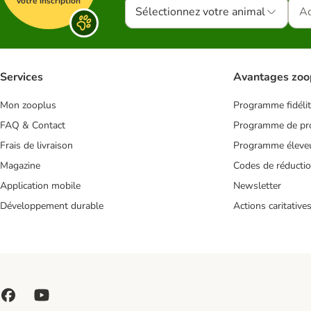
votre inscription
Sélectionnez votre animal
Services
Avantages zoo
Mon zooplus
Programme fidéli
FAQ & Contact
Programme de pro
Frais de livraison
Programme éleve
Magazine
Codes de réducti
Application mobile
Newsletter
Développement durable
Actions caritative