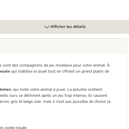
Afficher les détails
ears sont des compagnons de jeu moelleux pour votre animal. À
 nouée
qui stabilise le jouet tout en offrant un grand plaisir de
bdomen
, qui incite votre animal à jouer. La peluche contient
tits ours se déchirent après un jeu trop intense, ils causent
ron, gris et beige clair, mais il n’est pas possible de choisir la
 en corde nouée