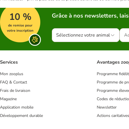
10 %
Grâce à nos newsletters, lais
de remise pour
votre inscription
Sélectionnez votre animal
Services
Avantages zoo
Mon zooplus
Programme fidéli
FAQ & Contact
Programme de pro
Frais de livraison
Programme éleve
Magazine
Codes de réducti
Application mobile
Newsletter
Développement durable
Actions caritative