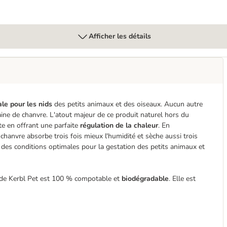
Afficher les détails
ale pour les nids
des petits animaux et des oiseaux. Aucun autre
laine de chanvre. L'atout majeur de ce produit naturel hors du
te en offrant une parfaite
régulation de la chaleur
. En
 chanvre absorbe trois fois mieux l'humidité et sèche aussi trois
t des conditions optimales pour la gestation des petits animaux et
e de Kerbl Pet est 100 % compotable et
biodégradable
. Elle est