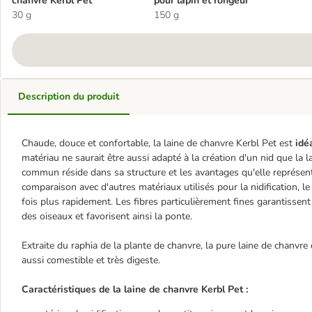
chanvre Kerbl Pet
pour lapin et rongeur
30 g
150 g
Description du produit
Chaude, douce et confortable, la laine de chanvre Kerbl Pet est
idé
matériau ne saurait être aussi adapté à la création d'un nid que la 
commun réside dans sa structure et les avantages qu'elle représen
comparaison avec d'autres matériaux utilisés pour la nidification, le
fois plus rapidement. Les fibres particulièrement fines garantissen
des oiseaux et favorisent ainsi la ponte.
Extraite du raphia de la plante de chanvre, la pure laine de chanvr
aussi comestible et très digeste.
Caractéristiques de la laine de chanvre Kerbl Pet :