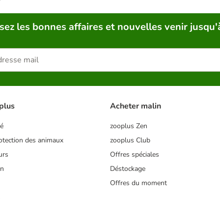
sez les bonnes affaires et nouvelles venir jusqu'
plus
Acheter malin
té
zooplus Zen
tection des animaux
zooplus Club
urs
Offres spéciales
on
Déstockage
Offres du moment
s