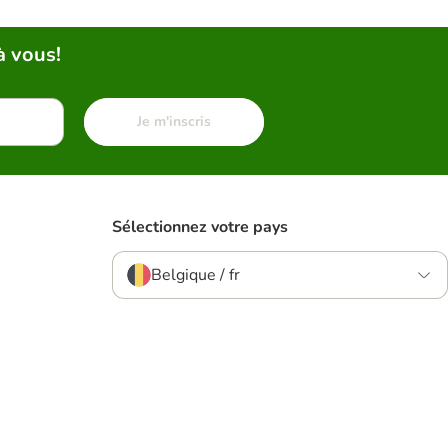
à vous!
Je m'inscris
Sélectionnez votre pays
Belgique / fr