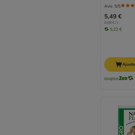
Avis: 5/5
5,49 €
0,09 € / l
5,22 €
Ajoute