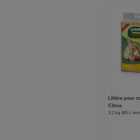
Litière pour 
Citrus
3,2 kg (60 L env