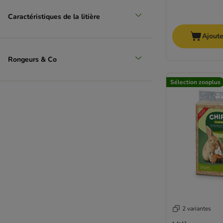
Caractéristiques de la litière
Ajoute
Rongeurs & Co
Sélection zooplus
2 variantes