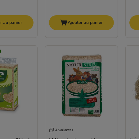
r au panier
Ajouter au panier
4 variantes