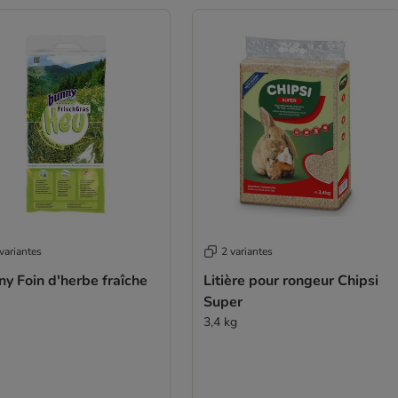
variantes
2 variantes
y Foin d'herbe fraîche
Litière pour rongeur Chipsi
Super
3,4 kg