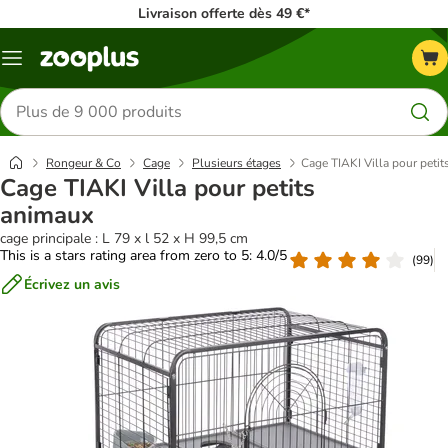
Livraison offerte dès 49 €*
Menu
Rechercher
des
produits
Rongeur & Co
Cage
Plusieurs étages
Cage TIAKI Villa pour peti
Cage TIAKI Villa pour petits
animaux
cage principale : L 79 x l 52 x H 99,5 cm
This is a stars rating area from zero to 5: 4.0/5
(
99
)
Écrivez un avis