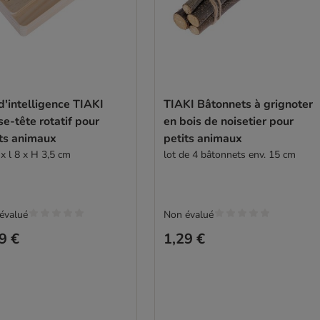
d'intelligence TIAKI
TIAKI Bâtonnets à grignoter
e-tête rotatif pour
en bois de noisetier pour
its animaux
petits animaux
x l 8 x H 3,5 cm
lot de 4 bâtonnets env. 15 cm
évalué
Non évalué
9 €
1,29 €