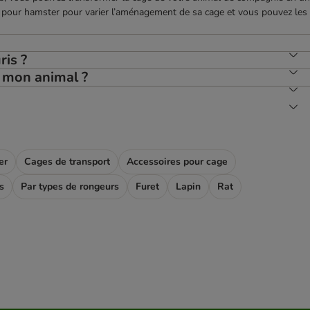
ts pour hamster pour varier l’aménagement de sa cage et vous pouvez les
ris ?
e mon animal ?
er
Cages de transport
Accessoires pour cage
s
Par types de rongeurs
Furet
Lapin
Rat