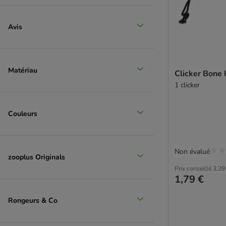
Avis
Matériau
Clicker Bone 
1 clicker
Couleurs
Non évalué
zooplus Originals
Prix conseillé
3,29
1,79 €
Rongeurs & Co