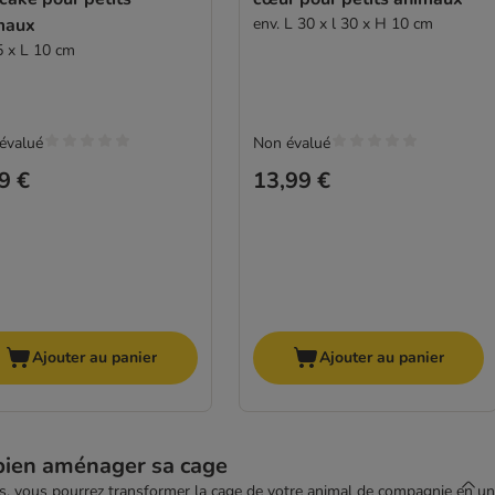
maux
env. L 30 x l 30 x H 10 cm
5 x L 10 cm
évalué
Non évalué
9 €
13,99 €
Ajouter au panier
Ajouter au panier
 bien aménager sa cage
ers, vous pourrez transformer la cage de votre animal de compagnie en un