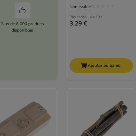
Non évalué
Prix conseillé
4,19 €
3,29 €
Plus de 8 000 produits
disponibles
Ajouter au panier