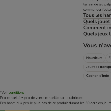
terrain de jeu pa
commander facile
Tous les ham
Quels jouet
Comment int
Quels jeux l
Vous n'av
Nourriture
F
Jouet et transp
Cochon d'Inde
*Voir
conditions
Prix conseillé = prix de vente conseillé par le fabricant
Prix habituel = prix le plus bas de ce produit durant les 30 derniers jour