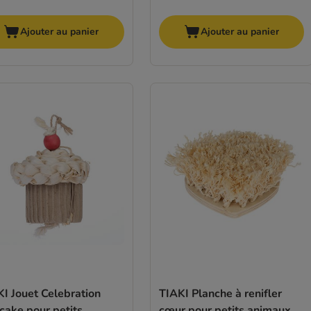
Ajouter au panier
Ajouter au panier
I Jouet Celebration
TIAKI Planche à renifler
cake pour petits
cœur pour petits animaux