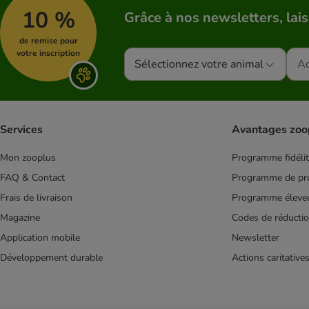
10 %
Grâce à nos newsletters, lais
de remise pour
votre inscription
Sélectionnez votre animal
Services
Avantages zoo
Mon zooplus
Programme fidéli
FAQ & Contact
Programme de pro
Frais de livraison
Programme éleve
Magazine
Codes de réducti
Application mobile
Newsletter
Développement durable
Actions caritative