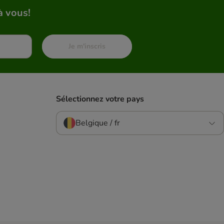
à vous!
Je m'inscris
Sélectionnez votre pays
Belgique / fr