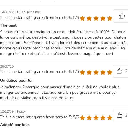
|
14/01/22
Dushi je t’aime
This is a stars rating area from zero to 5: 5/5
The best
Si vous aimez votre maine coon ce qui doit être le cas à 100%. Donnez
lui ce qu’il mérite, c’est-à-dire c’est magnifiques croquettes pour chaton
maine coon. Premièrement il va adorer et deuxièmement il aura une très
bonne croissance. Mon chat adore il bouge même la queue quand il en
mange c’est dire et qu’est-ce qu’il est devenue magnifique merci
20/07/20
2
This is a stars rating area from zero to 5: 5/5
Un délice pour lui
Je mélanger 2 marque pour passer d'une à celle là il ne voulait plus
manger les anciennes. Il les adorent. Un peu grosse mais pour ça
machoir de Maine coon il y a pas de souci
|
12/12/19
Fosty
2
This is a stars rating area from zero to 5: 5/5
Adopté par tous