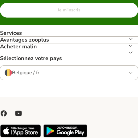
Je m'inscris
Services
Avantages zooplus
Acheter malin
Sélectionnez votre pays
Belgique / fr