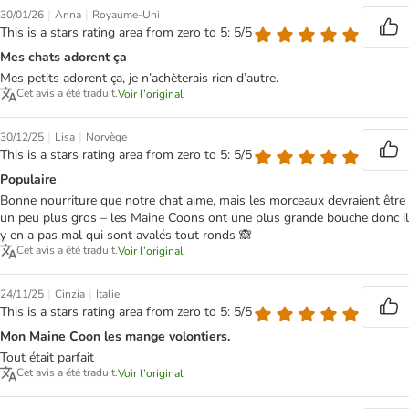
|
|
30/01/26
Anna
Royaume-Uni
This is a stars rating area from zero to 5: 5/5
Mes chats adorent ça
Mes petits adorent ça, je n’achèterais rien d’autre.
Cet avis a été traduit.
Voir l’original
|
|
30/12/25
Lisa
Norvège
This is a stars rating area from zero to 5: 5/5
Populaire
Bonne nourriture que notre chat aime, mais les morceaux devraient être
un peu plus gros – les Maine Coons ont une plus grande bouche donc il
y en a pas mal qui sont avalés tout ronds 🙈
Cet avis a été traduit.
Voir l’original
|
|
24/11/25
Cinzia
Italie
This is a stars rating area from zero to 5: 5/5
Mon Maine Coon les mange volontiers.
Tout était parfait
Cet avis a été traduit.
Voir l’original