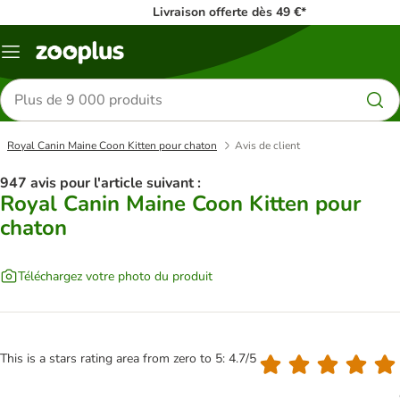
Livraison offerte dès 49 €*
Menu
Rechercher
des
produits
Royal Canin Maine Coon Kitten pour chaton
Avis de client
947 avis pour l'article suivant :
Royal Canin Maine Coon Kitten pour
chaton
Téléchargez votre photo du produit
This is a stars rating area from zero to 5: 4.7/5