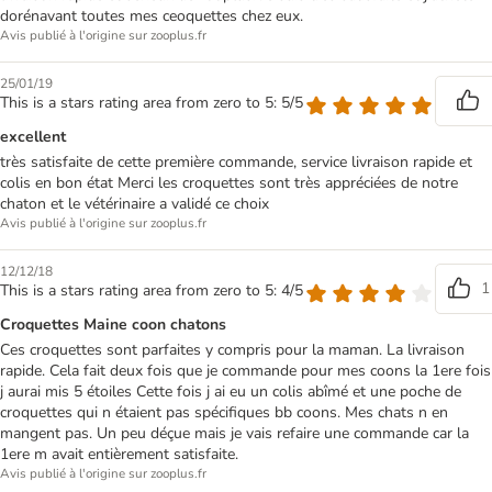
dorénavant toutes mes ceoquettes chez eux.
Avis publié à l'origine sur zooplus.fr
25/01/19
This is a stars rating area from zero to 5: 5/5
excellent
très satisfaite de cette première commande, service livraison rapide et
colis en bon état Merci les croquettes sont très appréciées de notre
chaton et le vétérinaire a validé ce choix
Avis publié à l'origine sur zooplus.fr
12/12/18
1
This is a stars rating area from zero to 5: 4/5
Croquettes Maine coon chatons
Ces croquettes sont parfaites y compris pour la maman. La livraison
rapide. Cela fait deux fois que je commande pour mes coons la 1ere fois
j aurai mis 5 étoiles Cette fois j ai eu un colis abîmé et une poche de
croquettes qui n étaient pas spécifiques bb coons. Mes chats n en
mangent pas. Un peu déçue mais je vais refaire une commande car la
1ere m avait entièrement satisfaite.
Avis publié à l'origine sur zooplus.fr