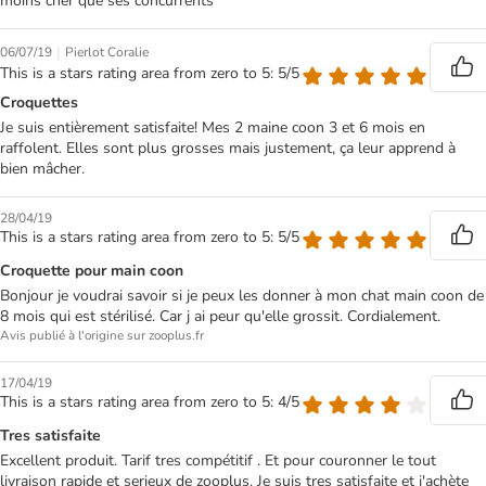
moins cher que ses concurrents
|
06/07/19
Pierlot Coralie
This is a stars rating area from zero to 5: 5/5
Croquettes
Je suis entièrement satisfaite! Mes 2 maine coon 3 et 6 mois en
raffolent. Elles sont plus grosses mais justement, ça leur apprend à
bien mâcher.
28/04/19
This is a stars rating area from zero to 5: 5/5
Croquette pour main coon
Bonjour je voudrai savoir si je peux les donner à mon chat main coon de
8 mois qui est stérilisé. Car j ai peur qu'elle grossit. Cordialement.
Avis publié à l'origine sur zooplus.fr
17/04/19
This is a stars rating area from zero to 5: 4/5
Tres satisfaite
Excellent produit. Tarif tres compétitif . Et pour couronner le tout
livraison rapide et serieux de zooplus. Je suis tres satisfaite et j'achète