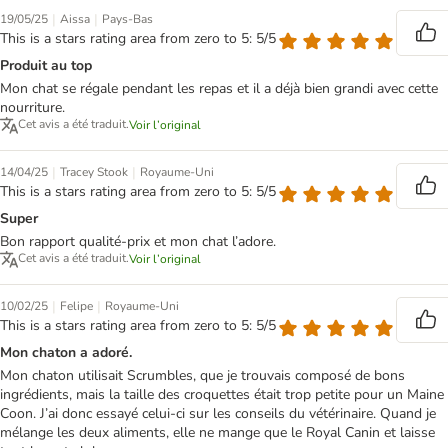
|
|
19/05/25
Aissa
Pays-Bas
This is a stars rating area from zero to 5: 5/5
Produit au top
Mon chat se régale pendant les repas et il a déjà bien grandi avec cette
nourriture.
Cet avis a été traduit.
Voir l’original
|
|
14/04/25
Tracey Stook
Royaume-Uni
This is a stars rating area from zero to 5: 5/5
Super
Bon rapport qualité-prix et mon chat l’adore.
Cet avis a été traduit.
Voir l’original
|
|
10/02/25
Felipe
Royaume-Uni
This is a stars rating area from zero to 5: 5/5
Mon chaton a adoré.
Mon chaton utilisait Scrumbles, que je trouvais composé de bons
ingrédients, mais la taille des croquettes était trop petite pour un Maine
Coon. J’ai donc essayé celui-ci sur les conseils du vétérinaire. Quand je
mélange les deux aliments, elle ne mange que le Royal Canin et laisse