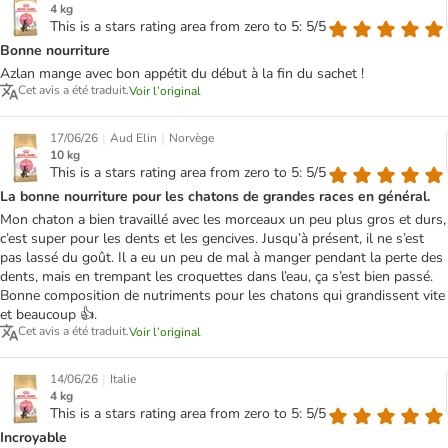
4 kg
This is a stars rating area from zero to 5: 5/5
Bonne nourriture
Azlan mange avec bon appétit du début à la fin du sachet !
Cet avis a été traduit.
Voir l’original
|
|
17/06/26
Aud Elin
Norvège
10 kg
This is a stars rating area from zero to 5: 5/5
La bonne nourriture pour les chatons de grandes races en général.
Mon chaton a bien travaillé avec les morceaux un peu plus gros et durs,
c’est super pour les dents et les gencives. Jusqu’à présent, il ne s’est
pas lassé du goût. Il a eu un peu de mal à manger pendant la perte des
dents, mais en trempant les croquettes dans l’eau, ça s’est bien passé.
Bonne composition de nutriments pour les chatons qui grandissent vite
et beaucoup 👍.
Cet avis a été traduit.
Voir l’original
|
14/06/26
Italie
4 kg
This is a stars rating area from zero to 5: 5/5
Incroyable