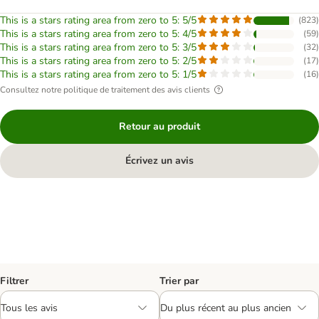
This is a stars rating area from zero to 5: 5/5
(
823
)
This is a stars rating area from zero to 5: 4/5
(
59
)
This is a stars rating area from zero to 5: 3/5
(
32
)
This is a stars rating area from zero to 5: 2/5
(
17
)
This is a stars rating area from zero to 5: 1/5
(
16
)
Consultez notre politique de traitement des avis clients
Retour au produit
Écrivez un avis
Filtrer
Trier par