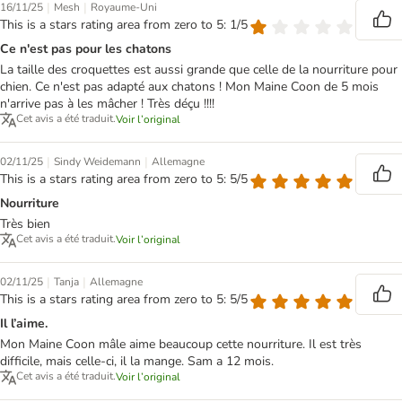
|
|
16/11/25
Mesh
Royaume-Uni
This is a stars rating area from zero to 5: 1/5
Ce n'est pas pour les chatons
La taille des croquettes est aussi grande que celle de la nourriture pour
chien. Ce n'est pas adapté aux chatons ! Mon Maine Coon de 5 mois
n'arrive pas à les mâcher ! Très déçu !!!!
Cet avis a été traduit.
Voir l’original
|
|
02/11/25
Sindy Weidemann
Allemagne
This is a stars rating area from zero to 5: 5/5
Nourriture
Très bien
Cet avis a été traduit.
Voir l’original
|
|
02/11/25
Tanja
Allemagne
This is a stars rating area from zero to 5: 5/5
Il l’aime.
Mon Maine Coon mâle aime beaucoup cette nourriture. Il est très
difficile, mais celle-ci, il la mange. Sam a 12 mois.
Cet avis a été traduit.
Voir l’original