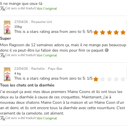
Il ne mange que ceux-là
Cet avis a été traduit.
Voir l’original
|
27/04/26
Royaume-Uni
10kg
This is a stars rating area from zero to 5: 5/5
Super
Mon Ragcoon de 12 semaines adore ça, mais il ne mange pas beaucoup
donc il va peut-être lui falloir des mois pour finir ce paquet 😅
Cet avis a été traduit.
Voir l’original
|
|
22/04/26
Rachelle
Pays-Bas
4 kg
This is a stars rating area from zero to 5: 1/5
Tous les chats ont la diarrhée
J’ai essayé ça avec mes deux premiers Maine Coons et ils ont tous les
deux eu la diarrhée à cause de ces croquettes. Maintenant, j’ai à
nouveau deux chatons Maine Coon à la maison et un Maine Coon d’un
an et demi, et ils ont encore tous la diarrhée avec cette nourriture. C’est
vraiment de la camelote, cet aliment.
Cet avis a été traduit.
Voir l’original