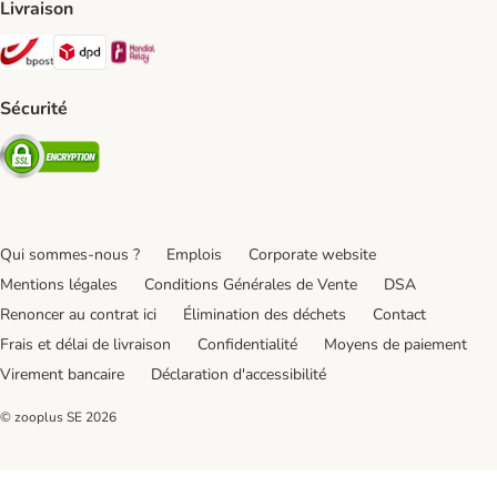
Livraison
Bpost Shipping Method
DPD Shipping Method
Mondial relay Shipping Method
Sécurité
Security
Qui sommes-nous ?
Emplois
Corporate website
Mentions légales
Conditions Générales de Vente
DSA
Renoncer au contrat ici
Élimination des déchets
Contact
Frais et délai de livraison
Confidentialité
Moyens de paiement
Virement bancaire
Déclaration d'accessibilité
© zooplus SE
2026