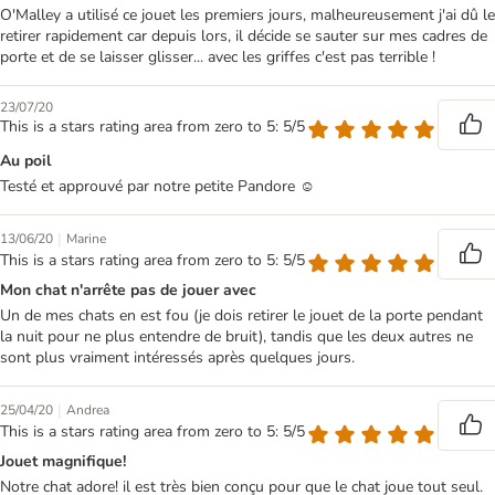
O'Malley a utilisé ce jouet les premiers jours, malheureusement j'ai dû le
retirer rapidement car depuis lors, il décide se sauter sur mes cadres de
porte et de se laisser glisser... avec les griffes c'est pas terrible !
23/07/20
This is a stars rating area from zero to 5: 5/5
Au poil
Testé et approuvé par notre petite Pandore ☺️
|
13/06/20
Marine
This is a stars rating area from zero to 5: 5/5
Mon chat n'arrête pas de jouer avec
Un de mes chats en est fou (je dois retirer le jouet de la porte pendant
la nuit pour ne plus entendre de bruit), tandis que les deux autres ne
sont plus vraiment intéressés après quelques jours.
|
25/04/20
Andrea
This is a stars rating area from zero to 5: 5/5
Jouet magnifique!
Notre chat adore! il est très bien conçu pour que le chat joue tout seul.