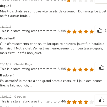
déçue !
Mes trois chats se sont très vite lassés de ce jouet !! Dommage Le jouet
ne fait aucun bruit....
11/10/13
1
This is a stars rating area from zero to 5: 5/5
Excellent!
Que d'amusements et de sauts lorsque ce nouveau jouet fut installé à
la maison! Notre chat s'en est malheureusement un peu lassé depuis,
mais c'est un très bon jouet.
|
26/11/12
Chantal Bogard
This is a stars rating area from zero to 5: 5/5
Il adore !!
J'ai accroché le canard à son grand arbre à chats, et il joue des heures,
tire, le fait rebondir, ...
|
13/03/12
Gertrude
This is a stars rating area from zero to 5: 4/5