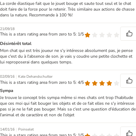
La corde élastique fait que le jouet bouge et saute tout seul et le chat
doit faire de la force pour le retenir. Très similaire aux actions de chasse
dans la nature. Recommande à 100 %!
21/09/18
This is a stars rating area from zero to 5: 1/5
Désintérêt total
Mon chat qui est très joueur ne s'y intéresse absolument pas, je pense
que c'est du à l'absence de son. je vais y coudre une petite clochette et
lui reproposerai dans quelques temps.
|
02/09/16
Kate Dehandschutter
This is a stars rating area from zero to 5: 4/5
Sympa
Je trouve le concept très sympa même si mes chats ont trop l'habitude
que ces moi qui fait bouger les objets et de ce fait elles ne s'y intéresse
pas si je ne le fait pas bouger. Mais sa c'est une question d'éducation de
l'animal et de caractère et non de l'objet
|
14/01/16
Poinselet
This is a stars rating area from zero to 5: 1/5