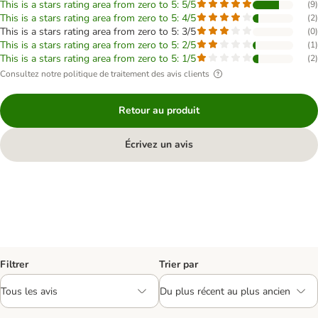
This is a stars rating area from zero to 5: 5/5
(
9
)
This is a stars rating area from zero to 5: 4/5
(
2
)
This is a stars rating area from zero to 5: 3/5
(
0
)
This is a stars rating area from zero to 5: 2/5
(
1
)
This is a stars rating area from zero to 5: 1/5
(
2
)
Consultez notre politique de traitement des avis clients
Retour au produit
Écrivez un avis
Filtrer
Trier par