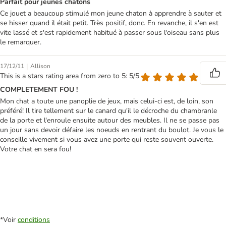
Parfait pour jeunes chatons
Ce jouet a beaucoup stimulé mon jeune chaton à apprendre à sauter et
se hisser quand il était petit. Très positif, donc. En revanche, il s'en est
vite lassé et s'est rapidement habitué à passer sous l'oiseau sans plus
le remarquer.
|
17/12/11
Allison
This is a stars rating area from zero to 5: 5/5
COMPLETEMENT FOU !
Mon chat a toute une panoplie de jeux, mais celui-ci est, de loin, son
préféré! Il tire tellement sur le canard qu'il le décroche du chambranle
de la porte et l'enroule ensuite autour des meubles. Il ne se passe pas
un jour sans devoir défaire les noeuds en rentrant du boulot. Je vous le
conseille vivement si vous avez une porte qui reste souvent ouverte.
Votre chat en sera fou!
*Voir
conditions