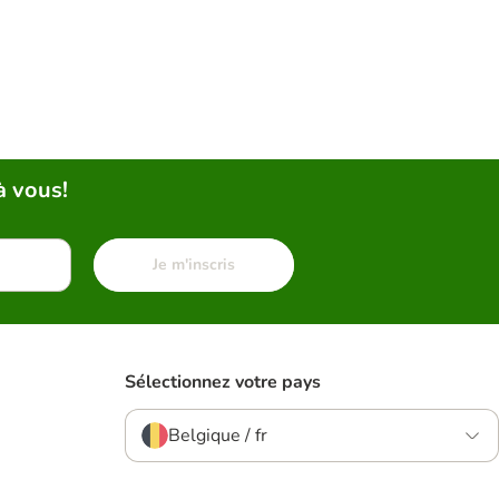
à vous!
Je m'inscris
Sélectionnez votre pays
Belgique / fr