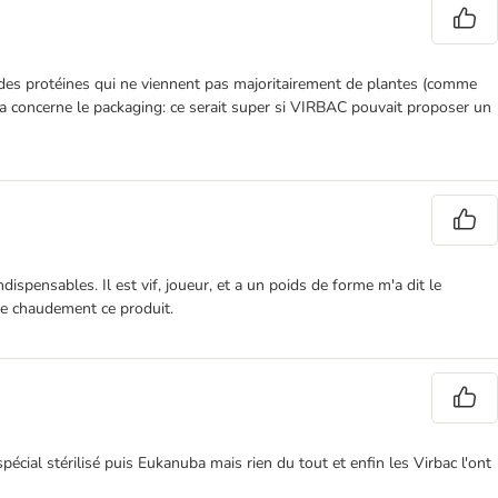
se des protéines qui ne viennent pas majoritairement de plantes (comme
 concerne le packaging: ce serait super si VIRBAC pouvait proposer un
dispensables. Il est vif, joueur, et a un poids de forme m'a dit le
de chaudement ce produit.
spécial stérilisé puis Eukanuba mais rien du tout et enfin les Virbac l'ont