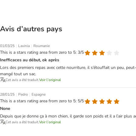
Avis d’autres pays
|
|
01/03/25
Lavinia
Roumanie
This is a stars rating area from zero to 5: 3/5
Inefficaces au début, ok après
Lors des premiers repas avec cette nourriture, il s’étouffait un peu, peut-
mangé tout un sac.
Cet avis a été traduit.
Voir l’original
|
|
28/01/25
Pedro
Espagne
This is a stars rating area from zero to 5: 5/5
None
Depuis que je donne ça à mon chien, il garde son poids et il a l’air plus ag
Cet avis a été traduit.
Voir l’original