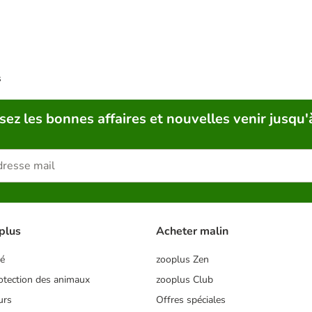
s
sez les bonnes affaires et nouvelles venir jusqu'
plus
Acheter malin
té
zooplus Zen
tection des animaux
zooplus Club
urs
Offres spéciales