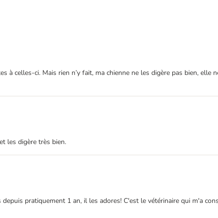
es à celles-ci. Mais rien n’y fait, ma chienne ne les digère pas bien, ell
t les digère très bien.
depuis pratiquement 1 an, il les adores! C'est le vétérinaire qui m'a con