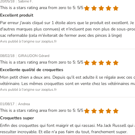
|
20/05/18
Sabine F.
This is a stars rating area from zero to 5: 5/5
Excellent produit
Par erreur j'avais cliqué sur 1 étoile alors que le produit est excellen
d'autres marques plus connues) et n'incluent pas non plus de sous-pro
sac refermable (cela m'éviterait de fermer avec des pinces à linge)
Avis publié à l'origine sur zooplus.fr
|
08/02/18
GIRAUDON Gérard
This is a stars rating area from zero to 5: 5/5
Excellente qualité de croquettes
Mon petit chien a deux ans. Depuis qu'il est adulte il se régale avec ces c
vétérinaire. Les mêmes croquettes sont en vente chez les vétérinaires
Avis publié à l'origine sur zooplus.fr
|
01/08/17
Andrea
This is a stars rating area from zero to 5: 5/5
Croquettes super
Enfin des croquettes qui font maigrir et qui rassasi. Ma Jack Russell qui a
resculter incroyable. Et elle n'a pas faim du tout, franchement super.