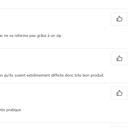
c ne se referme pas grâce à un zip .
 qu'ils soient extrêmement difficile donc très bon produit.
rès pratique