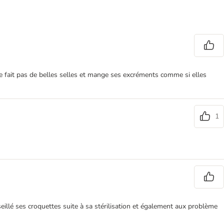
e ne fait pas de belles selles et mange ses excréments comme si elles
1
seillé ses croquettes suite à sa stérilisation et également aux problème