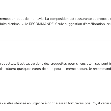
t. Je remets un bout de mon avis: La composition est rassurante et propo
duits d'animaux. Je RECOMMANDE. Seule suggestion d'amélioration, cela
roquettes. Il est castré donc des croquettes pour chiens stérilisés sont in
 mais coûtent quelques euros de plus pour le même paquet. Je recomman
 du être stérilisé en urgence à gonflé assez fort j'avais pris Royal canin 