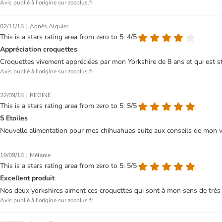
Avis publié à l'origine sur zooplus.fr
|
02/11/18
Agnès Alquier
This is a stars rating area from zero to 5: 4/5
Appréciation croquettes
Croquettes vivement appréciées par mon Yorkshire de 8 ans et qui est sté
Avis publié à l'origine sur zooplus.fr
|
22/09/18
REGINE
This is a stars rating area from zero to 5: 5/5
5 Etoiles
Nouvelle alimentation pour mes chihuahuas suite aux conseils de mon vét
|
19/09/18
Mélanie
This is a stars rating area from zero to 5: 5/5
Excellent produit
Nos deux yorkshires aiment ces croquettes qui sont à mon sens de très bo
Avis publié à l'origine sur zooplus.fr