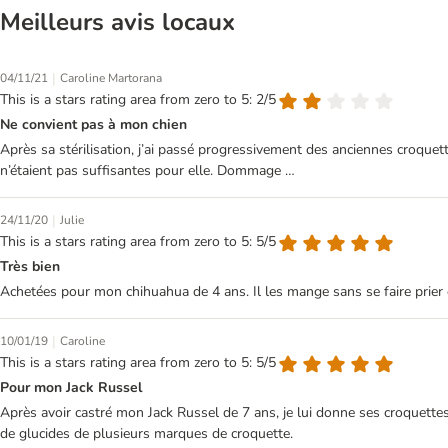
Meilleurs avis locaux
|
04/11/21
Caroline Martorana
This is a stars rating area from zero to 5: 2/5
Ne convient pas à mon chien
Après sa stérilisation, j’ai passé progressivement des anciennes croquett
n’étaient pas suffisantes pour elle. Dommage …
|
24/11/20
Julie
This is a stars rating area from zero to 5: 5/5
Très bien
Achetées pour mon chihuahua de 4 ans. Il les mange sans se faire prier e
|
10/01/19
Caroline
This is a stars rating area from zero to 5: 5/5
Pour mon Jack Russel
Après avoir castré mon Jack Russel de 7 ans, je lui donne ses croquettes 
de glucides de plusieurs marques de croquette.