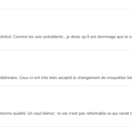
rilisé. Comme les avis précédents , je dirais qu’il est dommage que le sa
érinaire. Ceux-ci ont très bien accepté le changement de croquettes bien
nne qualité. Un seul bémol : le sac n’est pas refermable ce qui serait t