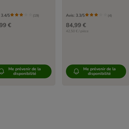
 3.4/5
Avis: 3.3/5
(
19
)
(
4
)
99 €
84,99 €
42,50 € / pièce
Me prévenir de la
Me prévenir de la
disponibilité
disponibilité