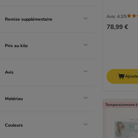
Avis: 4.2/5
Remise supplémentaire
78,99 €
Prix au kilo
Avis
Ajoute
Matériau
Temporairement é
Couleurs