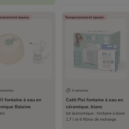
rairement épuisé.
Temporairement épuisé.
variantes
4 variantes
I fontaine à eau en
Catit Pixi fontaine à eau en
amique Baleine
céramique, blanc
itre
lot économique : fontaine à boire
1,7 l et 6 filtres de rechange