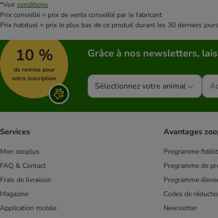
*Voir
conditions
Prix conseillé = prix de vente conseillé par le fabricant
Prix habituel = prix le plus bas de ce produit durant les 30 derniers jour
10 %
Grâce à nos newsletters, lais
de remise pour
votre inscription
Sélectionnez votre animal
Services
Avantages zoo
Mon zooplus
Programme fidéli
FAQ & Contact
Programme de pro
Frais de livraison
Programme éleve
Magazine
Codes de réducti
Application mobile
Newsletter