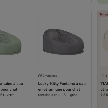
Tempo
7 variantes
3 
ontaine à eau
Lucky-Kitty Fontaine à eau
TIAK
 pour chat
en céramique pour chat
cér
5 L, verte
fontaine à eau, 1,5 L, grise
1,3 l