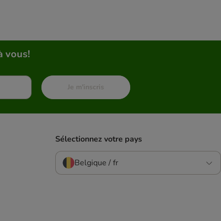
à vous!
Je m'inscris
Sélectionnez votre pays
Belgique / fr