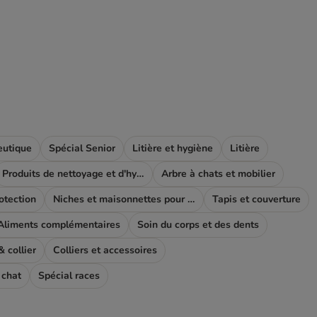
eutique
Spécial Senior
Litière et hygiène
Litière
Produits de nettoyage et d'hygiène
Arbre à chats et mobilier
rotection
Niches et maisonnettes pour chat
Tapis et couverture
Aliments complémentaires
Soin du corps et des dents
 collier
Colliers et accessoires
 chat
Spécial races