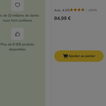
Avis: 4.2/5
(
4005
)
us de 10 millions de clients
84,99 €
nous font confiance
Plus de 8 000 produits
disponibles
Ajouter au panier