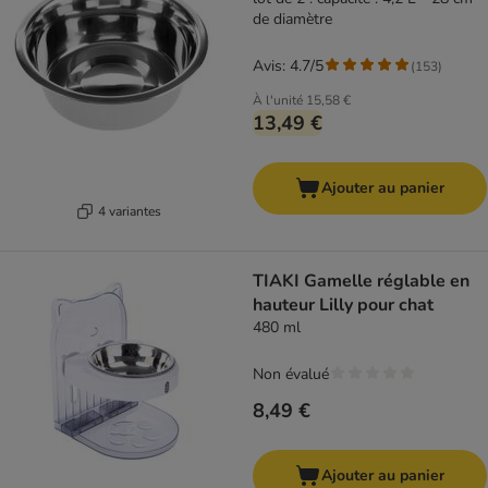
de diamètre
Avis: 4.7/5
(
153
)
À l'unité
15,58 €
13,49 €
Ajouter au panier
4 variantes
TIAKI Gamelle réglable en
hauteur Lilly pour chat
480 ml
Non évalué
8,49 €
Ajouter au panier