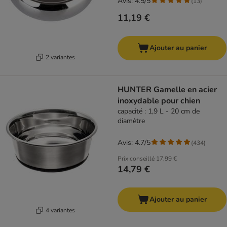
Avis: 4.5/5
(
13
)
11,19 €
Ajouter au panier
2 variantes
HUNTER Gamelle en acier
inoxydable pour chien
capacité : 1,9 L - 20 cm de
diamètre
Avis: 4.7/5
(
434
)
Prix conseillé
17,99 €
14,79 €
Ajouter au panier
4 variantes