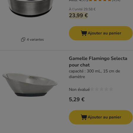
À l'unité
29,58 €
23,99 €
Ajouter au panier
4 variantes
Gamelle Flamingo Selecta
pour chat
capacité : 300 mL, 15 cm de
diamètre
Non évalué
5,29 €
Ajouter au panier