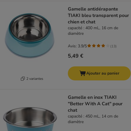
Gamelle antidérapante
TIAKI bleu transparent pour
chien et chat
capacité : 400 mL, 16 cm de
diamètre
Avis: 3.9/5
(
13
)
5,49 €
Ajouter au panier
2 variantes
Gamelle en inox TIAKI
"Better With A Cat" pour
chat
capacité : 450 mL, 14 cm de
diamètre