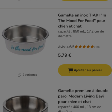
Gamelle en inox TIAKI "In
The Mood For Food" pour
chien et chat
capacité : 850 mL, 17,2 cm de
diamètre
Avis: 4.6/5
(
18
)
5,79 €
Ajouter au panier
2 variantes
Gamelle premium à double
paroi Modern Living Bayi
pour chien et chat
capacité : 400 mL, 13 cm de
diamètre