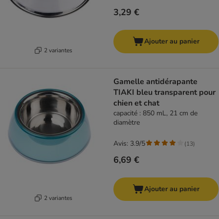
3,29 €
Ajouter au panier
2 variantes
Gamelle antidérapante
TIAKI bleu transparent pour
chien et chat
capacité : 850 mL, 21 cm de
diamètre
Avis: 3.9/5
(
13
)
6,69 €
Ajouter au panier
2 variantes