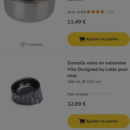
Avis: 4.4/5
(
7
)
11,49 €
Ajouter au panier
2 variantes
Gamelle noire en mélamine
Vita Designed by Lotte pour
chat
160 ml, Ø 13,5 cm
Non évalué
12,99 €
Ajouter au panier