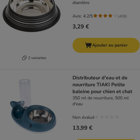
diamètre
Avis: 4.2/5
(
459
)
3,29 €
Ajouter au panier
2 variantes
Distributeur d'eau et de
nourriture TIAKI Petite
baleine pour chien et chat
350 ml de nourriture, 500 ml
d'eau
Non évalué
13,99 €