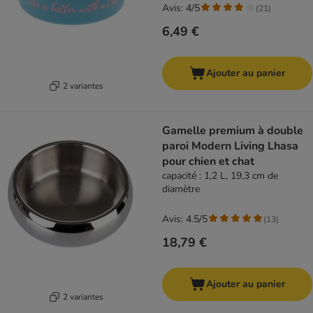
Avis: 4/5
(
21
)
6,49 €
Ajouter au panier
2 variantes
Gamelle premium à double
paroi Modern Living Lhasa
pour chien et chat
capacité : 1,2 L, 19,3 cm de
diamètre
Avis: 4.5/5
(
13
)
18,79 €
Ajouter au panier
2 variantes