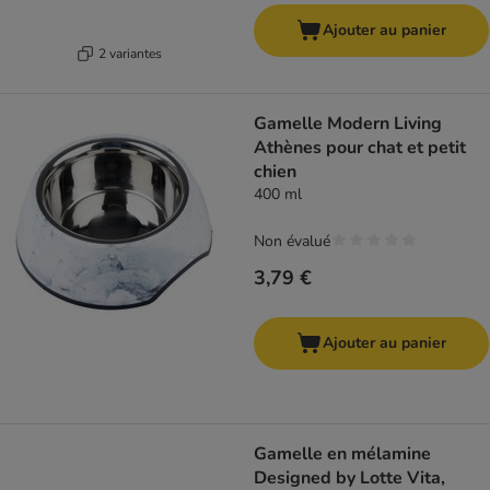
Ajouter au panier
2 variantes
Gamelle Modern Living
Athènes pour chat et petit
chien
400 ml
Non évalué
3,79 €
Ajouter au panier
Gamelle en mélamine
Designed by Lotte Vita,