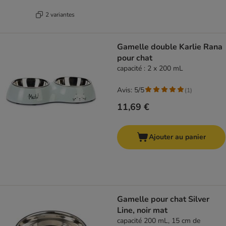
2 variantes
Gamelle double Karlie Rana
pour chat
capacité : 2 x 200 mL
Avis: 5/5
(
1
)
11,69 €
Ajouter au panier
Gamelle pour chat Silver
Line, noir mat
capacité 200 mL, 15 cm de