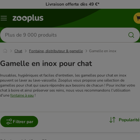
Livraison offerte dès 49 €*
Menu
Rechercher
des
produits
Chat
Fontaine, distributeur & gamelle
Gamelle en inox
Gamelle en inox pour chat
Inusables, hygiéniques et faciles d'entretien, les gamelles pour chat en inox
peuvent se laver au lave-vaisselle. Zooplus vous propose une sélection de
gamelles pour chat qui saura répondre aux besoins de chacun !
Pour inciter votre
chat à boire et ainsi préserver ses reins, nous vous recommandons l'utilisation
d'une
fontaine à eau
!
Popularité
Filtrer par