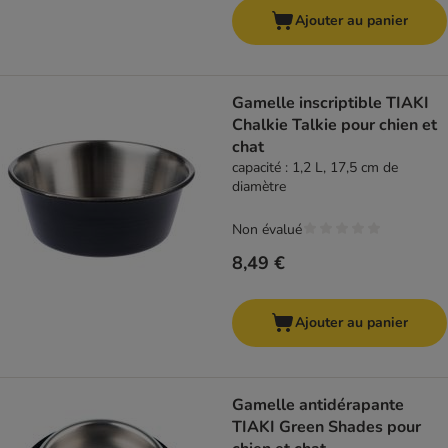
Ajouter au panier
Gamelle inscriptible TIAKI
Chalkie Talkie pour chien et
chat
capacité : 1,2 L, 17,5 cm de
diamètre
Non évalué
8,49 €
Ajouter au panier
Gamelle antidérapante
TIAKI Green Shades pour