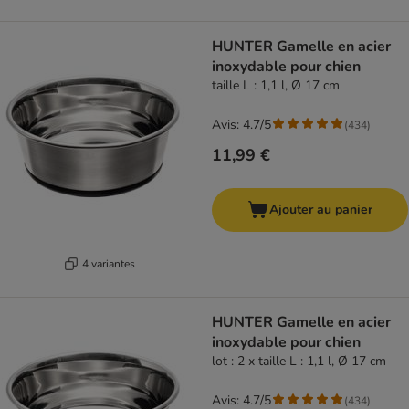
HUNTER Gamelle en acier
inoxydable pour chien
taille L : 1,1 l, Ø 17 cm
Avis: 4.7/5
(
434
)
11,99 €
Ajouter au panier
4 variantes
HUNTER Gamelle en acier
inoxydable pour chien
lot : 2 x taille L : 1,1 l, Ø 17 cm
Avis: 4.7/5
(
434
)