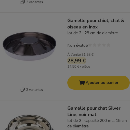
2 variantes
Gamelle pour chiot, chat &
oiseau en inox
lot de 2 : 28 cm de diamètre
Non évalué
À l'unité
31,58 €
28,99 €
14,50 € / pièce
Ajouter au panier
2 variantes
Gamelle pour chat Silver
Line, noir mat
lot de 2 : capacité 200 mL, 15 cm
de diamètre