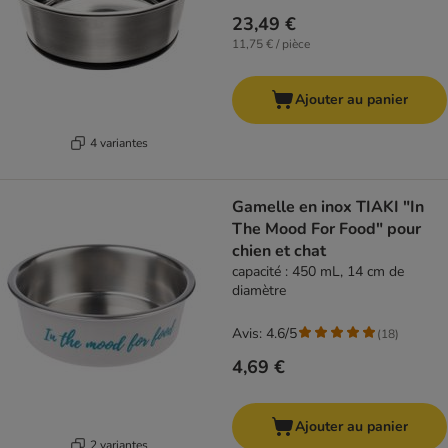
23,49 €
11,75 € / pièce
Ajouter au panier
4 variantes
Gamelle en inox TIAKI "In
The Mood For Food" pour
chien et chat
capacité : 450 mL, 14 cm de
diamètre
Avis: 4.6/5
(
18
)
4,69 €
Ajouter au panier
2 variantes