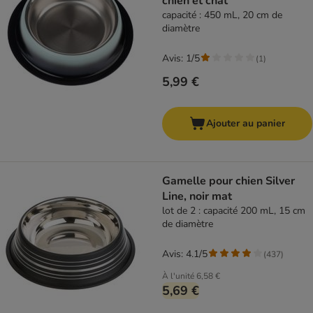
chien et chat
capacité : 450 mL, 20 cm de
diamètre
Avis: 1/5
(
1
)
5,99 €
Ajouter au panier
Gamelle pour chien Silver
Line, noir mat
lot de 2 : capacité 200 mL, 15 cm
de diamètre
Avis: 4.1/5
(
437
)
À l'unité
6,58 €
5,69 €