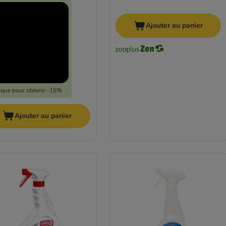
Ajouter au panier
lique pour obtenir -15%
Ajouter au panier