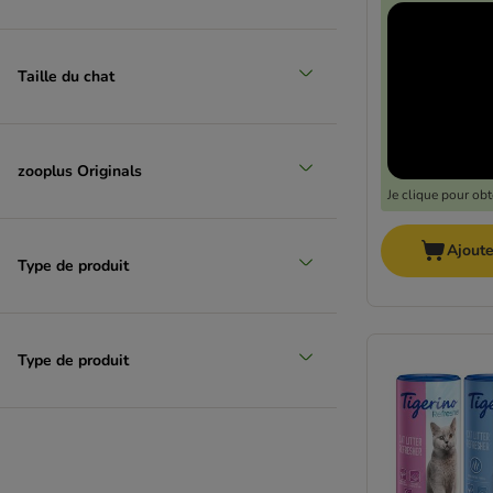
Taille du chat
zooplus Originals
Je clique pour ob
Ajoute
Type de produit
Type de produit