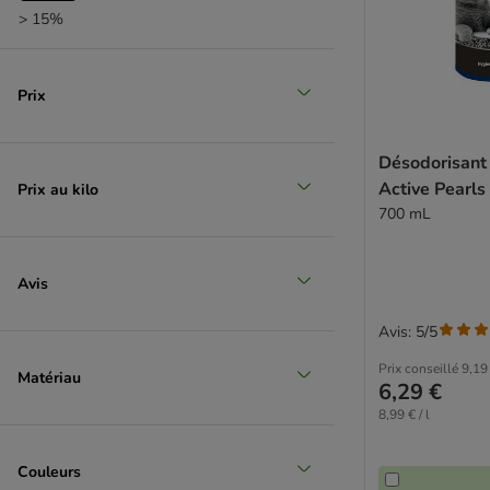
> 15%
Prix
Désodorisant 
Active Pearls
Prix au kilo
700 mL
Avis
Avis: 5/5
Prix conseillé
9,19
Matériau
6,29 €
8,99 € / l
Couleurs