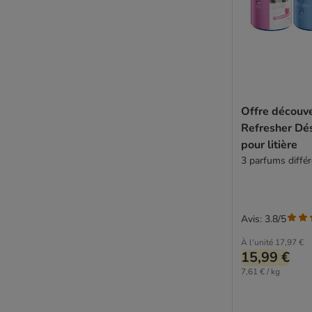
Offre découve
Refresher Dé
pour litière
3 parfums différ
Avis: 3.8/5
À l'unité
17,97 €
15,99 €
7,61 € / kg