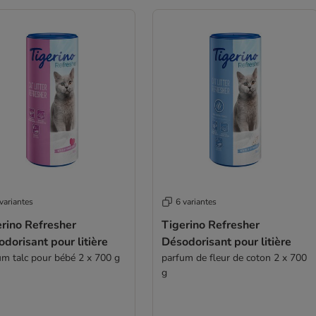
variantes
6 variantes
rino Refresher
Tigerino Refresher
dorisant pour litière
Désodorisant pour litière
um talc pour bébé 2 x 700 g
parfum de fleur de coton 2 x 700
g