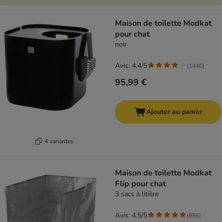
Maison de toilette Modkat
pour chat
noir
Avis: 4.4/5
(
1440
)
95,99 €
Ajouter au panier
4 variantes
Maison de toilette Modkat
Flip pour chat
3 sacs à litière
Avis: 4.5/5
(
886
)