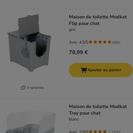
Maison de toilette Modkat
Flip pour chat
gris
Avis: 4.5/5
(
886
)
78,99 €
Ajouter au panier
3 variantes
Maison de toilette Modkat
Tray pour chat
blanc
Avis: 3.9/5
(
205
)