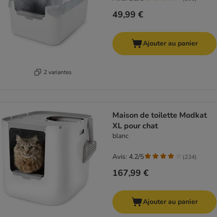
49,99 €
Ajouter au panier
2 variantes
Maison de toilette Modkat
XL pour chat
blanc
Avis: 4.2/5
(
234
)
167,99 €
Ajouter au panier