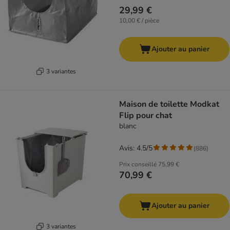
29,99 €
10,00 € / pièce
Ajouter au panier
3 variantes
Maison de toilette Modkat
Flip pour chat
blanc
Avis: 4.5/5
(
886
)
Prix conseillé
75,99 €
70,99 €
Ajouter au panier
3 variantes