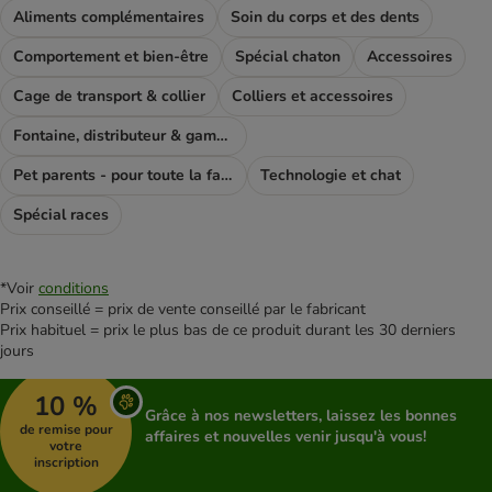
Aliments complémentaires
Soin du corps et des dents
Comportement et bien-être
Spécial chaton
Accessoires
Cage de transport & collier
Colliers et accessoires
Fontaine, distributeur & gamelle
Pet parents - pour toute la famile
Technologie et chat
Spécial races
*Voir
conditions
Prix conseillé = prix de vente conseillé par le fabricant
Prix habituel = prix le plus bas de ce produit durant les 30 derniers
jours
10 %
Grâce à nos newsletters, laissez les bonnes
de remise pour
affaires et nouvelles venir jusqu'à vous!
votre
inscription