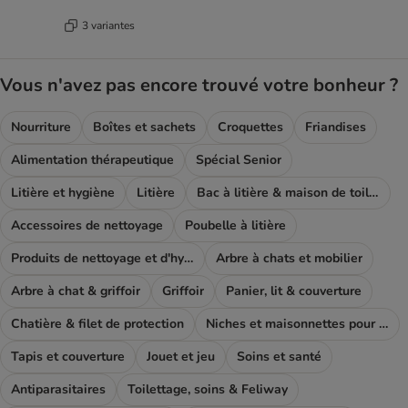
3 variantes
Vous n'avez pas encore trouvé votre bonheur ?
Nourriture
Boîtes et sachets
Croquettes
Friandises
Alimentation thérapeutique
Spécial Senior
Litière et hygiène
Litière
Bac à litière & maison de toilette
Accessoires de nettoyage
Poubelle à litière
Produits de nettoyage et d'hygiène
Arbre à chats et mobilier
Arbre à chat & griffoir
Griffoir
Panier, lit & couverture
Chatière & filet de protection
Niches et maisonnettes pour chat
Tapis et couverture
Jouet et jeu
Soins et santé
Antiparasitaires
Toilettage, soins & Feliway