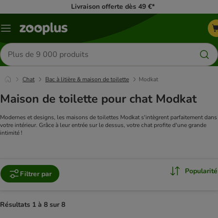
Livraison offerte dès 49 €*
Menu
Rechercher
des
produits
Chat
Bac à litière & maison de toilette
Modkat
Maison de toilette pour chat Modkat
Modernes et designs, les maisons de toilettes Modkat s'intègrent parfaitement dans
votre intérieur. Grâce à leur entrée sur le dessus, votre chat profite d'une grande
intimité !
Popularité
Filtrer par
Résultats 1 à 8 sur 8