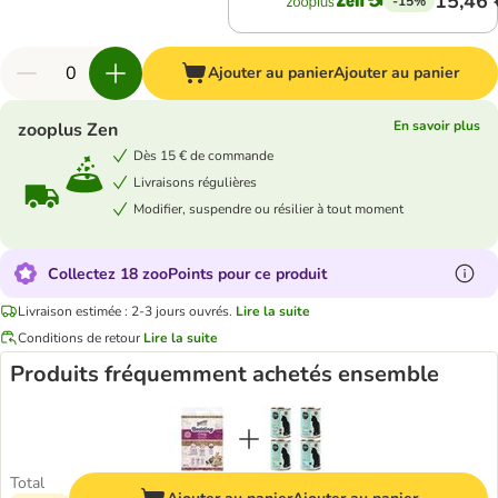
15,46 
-15%
Ajouter au panier
Ajouter au panier
En savoir plus
zooplus Zen
Dès 15 € de commande
Livraisons régulières
Modifier, suspendre ou résilier à tout moment
Collectez 18 zooPoints pour ce produit
Livraison estimée : 2-3 jours ouvrés.
Lire la suite
Conditions de retour
Lire la suite
Produits fréquemment achetés ensemble
Total