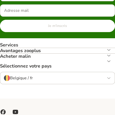
Je m'inscris
Services
Avantages zooplus
Acheter malin
Sélectionnez votre pays
Belgique / fr