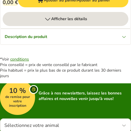
Ajouter au panier
Ajouter au panier
0,00 €
Afficher les détails
Description du produit
*Voir
conditions
Prix conseillé = prix de vente conseillé par le fabricant
Prix habituel = prix le plus bas de ce produit durant les 30 derniers
jours
10 %
Grâce à nos newsletters, laissez les bonnes
de remise pour
affaires et nouvelles venir jusqu'à vous!
votre
inscription
Sélectionnez votre animal