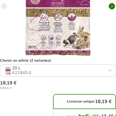
Choisir un article (2 variantes)
20 L
621845.0
18,19 €
0,91 € / l
18,19 €
Livraison unique