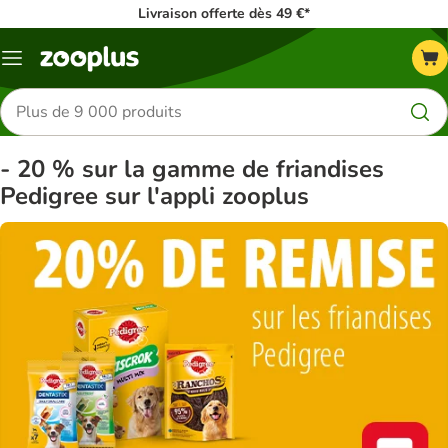
Livraison offerte dès 49 €*
Menu
Rechercher
des
produits
- 20 % sur la gamme de friandises
Pedigree sur l'appli zooplus