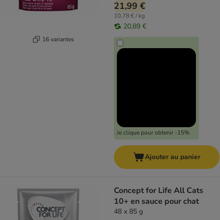
21,99 €
10,78 € / kg
20,89 €
16 variantes
Je clique pour obtenir -15%
Ajouter au panier
Concept for Life All Cats
10+ en sauce pour chat
48 x 85 g