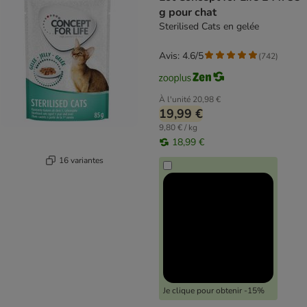
g pour chat
Sterilised Cats en gelée
Avis: 4.6/5
(
742
)
À l'unité
20,98 €
19,99 €
9,80 € / kg
18,99 €
16 variantes
Je clique pour obtenir -15%