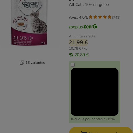
All Cats 10+ en gelée
Avis: 4.6/5
(
742
)
À l'unité
22,98 €
21,99 €
10,78 € / kg
20,89 €
16 variantes
Je clique pour obtenir -15%