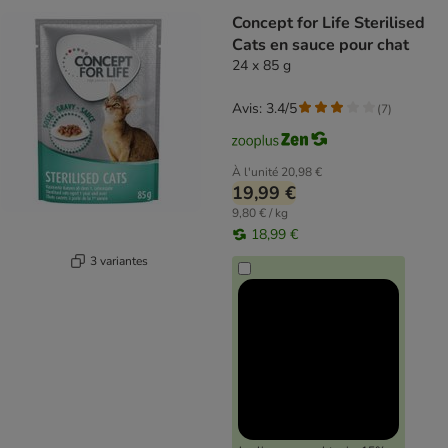
Concept for Life Sterilised
Cats en sauce pour chat
24 x 85 g
Avis: 3.4/5
(
7
)
À l'unité
20,98 €
19,99 €
9,80 € / kg
18,99 €
3 variantes