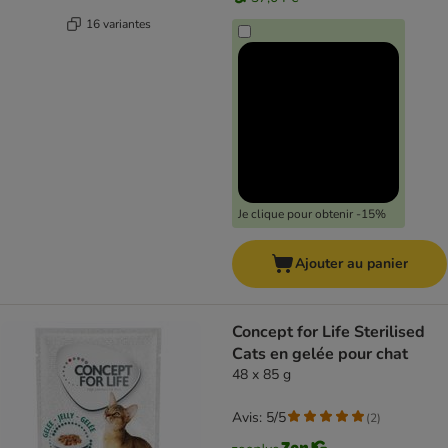
16 variantes
Je clique pour obtenir -15%
Ajouter au panier
Concept for Life Sterilised
Cats en gelée pour chat
48 x 85 g
Avis: 5/5
(
2
)