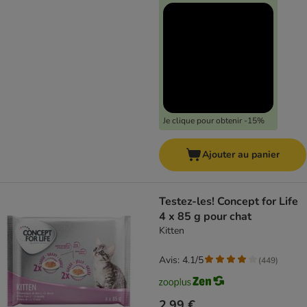
Je clique pour obtenir -15%
Ajouter au panier
Testez-les! Concept for Life
4 x 85 g pour chat
Kitten
Avis: 4.1/5
(
449
)
2,99 €