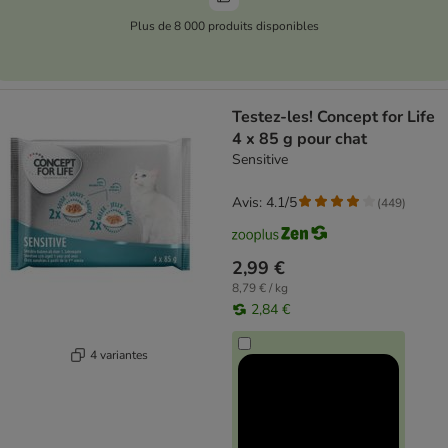
Plus de 8 000 produits disponibles
Testez-les! Concept for Life
4 x 85 g pour chat
Sensitive
Avis: 4.1/5
(
449
)
2,99 €
8,79 € / kg
2,84 €
4 variantes