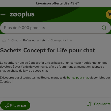
Livraison offerte dès 49 €*
Menu
Rechercher
des
produits
Chat
Boîtes et sachets
Concept for Life
Sachets Concept for Life pour chat
La nourriture humide Concept for Life se base sur un concept nutritionnel unique 
developpé avec l'aide de vétérinaires afin de fournir une alimentation adaptée à 
chaque phase de la vie de votre chat.
Découvrez aussi toutes les meilleures marques de 
boîtes pour chat
 disponibles sur 
Zooplus !
Popularité
Filtrer par