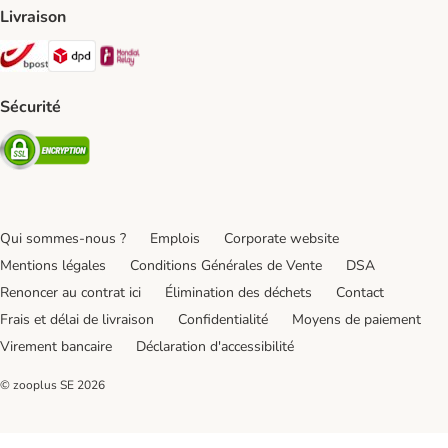
Livraison
Bpost Shipping Method
DPD Shipping Method
Mondial relay Shipping Method
Sécurité
Security
Qui sommes-nous ?
Emplois
Corporate website
Mentions légales
Conditions Générales de Vente
DSA
Renoncer au contrat ici
Élimination des déchets
Contact
Frais et délai de livraison
Confidentialité
Moyens de paiement
Virement bancaire
Déclaration d'accessibilité
© zooplus SE
2026