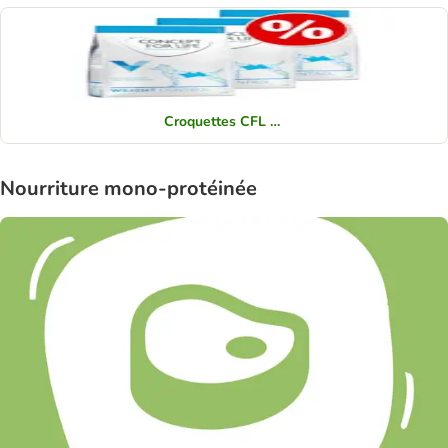
Croquettes CFL Vet
Nourriture mono-protéinée