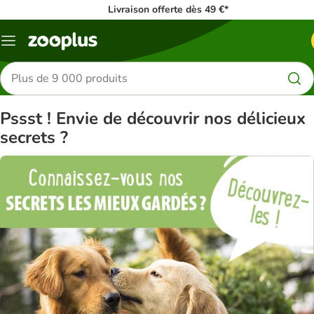
Livraison offerte dès 49 €*
Menu
Rechercher
des
produits
Pssst ! Envie de découvrir nos délicieux
secrets ?