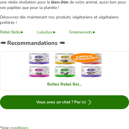
une réelle révélation pour le
bien-être
de votre animal, aussi bon pour
ses papilles que pour la planète !
Découvrez dès maintenant nos produits végétariens et végétaliens
préférés !
Rebel Belle►
Lukullus►
Greenwoods►
🥕​​ Recommandations 🥕​​
Boîtes Rebel Belle
Vous avez un chat ? Par ici
*Voir
conditions