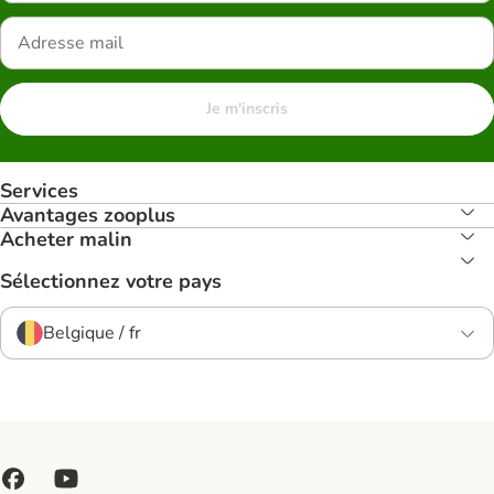
Je m'inscris
Services
Avantages zooplus
Acheter malin
Sélectionnez votre pays
Belgique / fr