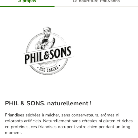
À propos
La nourriture Phil&sons
PHIL & SONS, naturellement !
Friandises séchées à mâcher, sans conservateurs, arômes ni
colorants artificiels. Naturellement sans céréales ni gluten et riches
en protéines, ces friandises occupent votre chien pendant un long
moment.