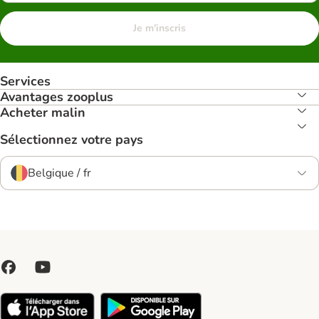
Je m'inscris
Services
Avantages zooplus
Acheter malin
Sélectionnez votre pays
Belgique / fr