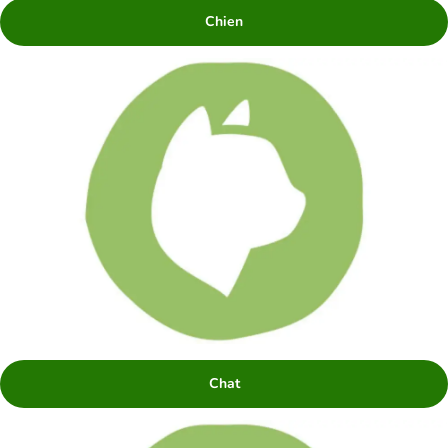
Chien
Chat