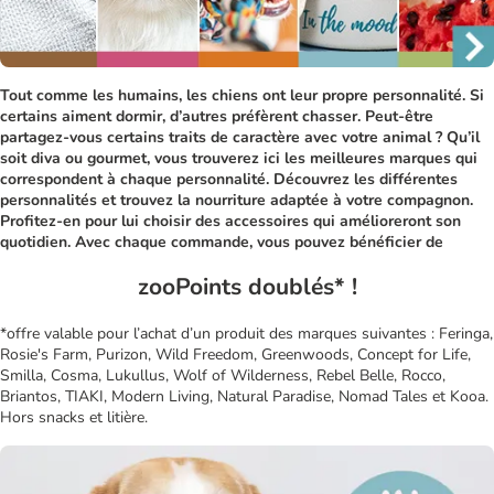
Tout comme les humains, les chiens ont leur propre personnalité. Si
certains aiment dormir, d’autres préfèrent chasser. Peut-être
partagez-vous certains traits de caractère avec votre animal ? Qu’il
soit diva ou gourmet, vous trouverez ici les meilleures marques qui
correspondent à chaque personnalité. Découvrez les différentes
personnalités et trouvez la nourriture adaptée à votre compagnon.
Profitez-en pour lui choisir des accessoires qui amélioreront son
quotidien. Avec chaque commande, vous pouvez bénéficier de
zooPoints doublés* !
*offre valable pour l’achat d’un produit des marques suivantes : Feringa,
Rosie's Farm, Purizon, Wild Freedom, Greenwoods, Concept for Life,
Smilla, Cosma, Lukullus, Wolf of Wilderness, Rebel Belle, Rocco,
Briantos, TIAKI, Modern Living, Natural Paradise, Nomad Tales et Kooa.
Hors snacks et litière.