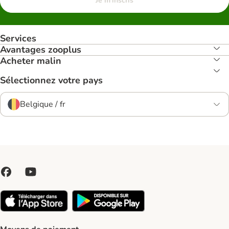
Je m'inscris
Services
Avantages zooplus
Acheter malin
Sélectionnez votre pays
Belgique / fr