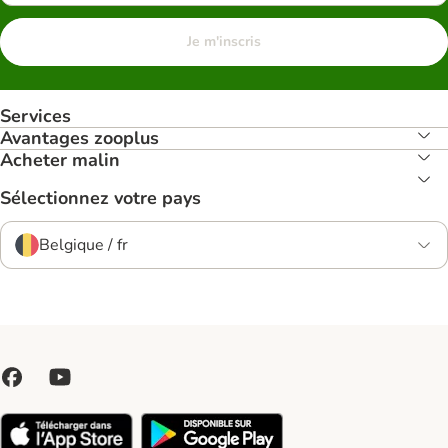
Je m'inscris
Services
Avantages zooplus
Acheter malin
Sélectionnez votre pays
Belgique / fr