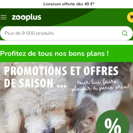
Livraison offerte dès 49 €*
Menu
Rechercher
des
produits
Profitez de tous nos bons plans !