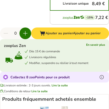
8,49 €
Livraison unique
7,22 €
-15%
Ajouter au panier
Ajouter au panier
En savoir plus
zooplus Zen
Dès 15 € de commande
Livraisons régulières
Modifier, suspendre ou résilier à tout moment
Collectez 8 zooPoints pour ce produit
Livraison estimée : 2-3 jours ouvrés.
Lire la suite
Conditions de retour
Lire la suite
Produits fréquemment achetés ensemble