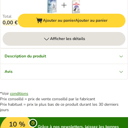
Total
Ajouter au panier
Ajouter au panier
0,00 €
Afficher les détails
Description du produit
Avis
*Voir
conditions
Prix conseillé = prix de vente conseillé par le fabricant
Prix habituel = prix le plus bas de ce produit durant les 30 derniers
jours
10 %
Grâce à nos newsletters, laissez les bonnes