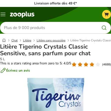
Livraison offerte dès 49 €*
Menu
Rechercher
des
produits
Chat
Litière
Litière sans poussière
Litière Tigerino Crystals Class
Litière Tigerino Crystals Classic
Sensitive, sans parfum pour chat
5 L
This is a stars rating area from zero to 5: 4.0/5
(
4688
)
Écrivez un avis