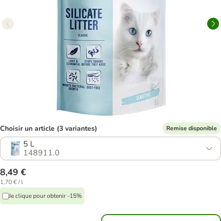
Choisir un article (3 variantes)
Remise disponible
5 L
148911.0
8,49 €
1,70 € / l
Je clique pour obtenir -15%