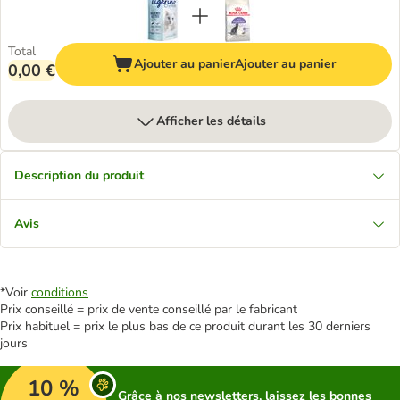
Total
Ajouter au panier
Ajouter au panier
0,00 €
Afficher les détails
Description du produit
Avis
*Voir
conditions
Prix conseillé = prix de vente conseillé par le fabricant
Prix habituel = prix le plus bas de ce produit durant les 30 derniers
jours
10 %
Grâce à nos newsletters, laissez les bonnes