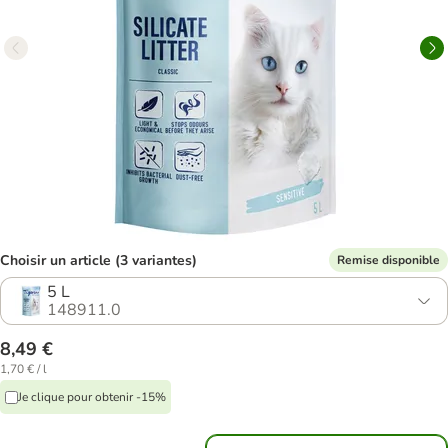
Choisir un article (3 variantes)
Remise disponible
5 L
148911.0
8,49 €
1,70 € / l
Je clique pour obtenir -15%