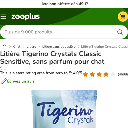
Livraison offerte dès 49 €*
Menu
Rechercher
des
produits
Chat
Litière
Litière sans poussière
Litière Tigerino Crystals Class
Litière Tigerino Crystals Classic
Sensitive, sans parfum pour chat
5 L
This is a stars rating area from zero to 5: 4.0/5
(
4688
)
Écrivez un avis