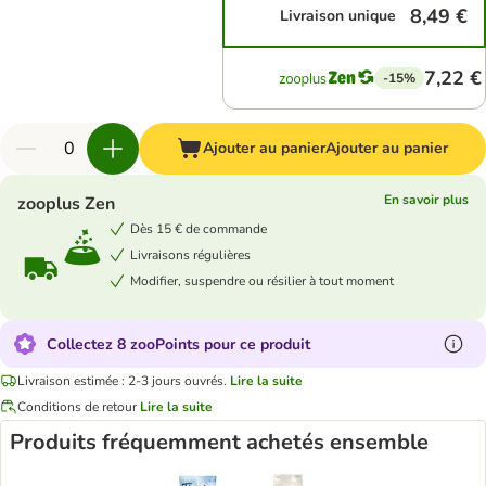
8,49 €
Livraison unique
7,22 €
-15%
Ajouter au panier
Ajouter au panier
En savoir plus
zooplus Zen
Dès 15 € de commande
Livraisons régulières
Modifier, suspendre ou résilier à tout moment
Collectez 8 zooPoints pour ce produit
Livraison estimée : 2-3 jours ouvrés.
Lire la suite
Conditions de retour
Lire la suite
Produits fréquemment achetés ensemble