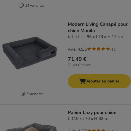
14 variantes
Modern Living Canapé pour
chien Manila
taille L : L 95 x l 73 x H 17 cm
Avis: 4.9/5
(
12
)
71,49 €
71,49 € / pièce
Ajouter au panier
3 variantes
Panier Lazy pour chien
L 115 x l 70 x H 32 cm