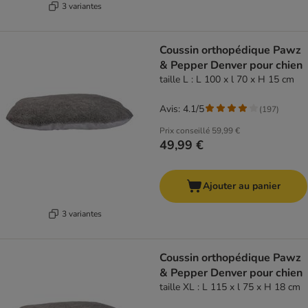
3 variantes
Coussin orthopédique Pawz
& Pepper Denver pour chien
taille L : L 100 x l 70 x H 15 cm
Avis: 4.1/5
(
197
)
Prix conseillé
59,99 €
49,99 €
Ajouter au panier
3 variantes
Coussin orthopédique Pawz
& Pepper Denver pour chien
taille XL : L 115 x l 75 x H 18 cm