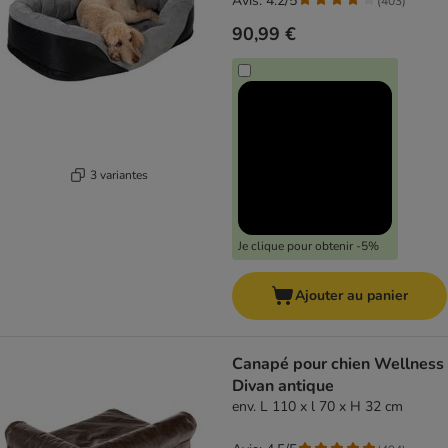
Avis: 4.2/5
(
403
)
90,99 €
3 variantes
Je clique pour obtenir -5%
Ajouter au panier
Canapé pour chien Wellness
Divan antique
env. L 110 x l 70 x H 32 cm