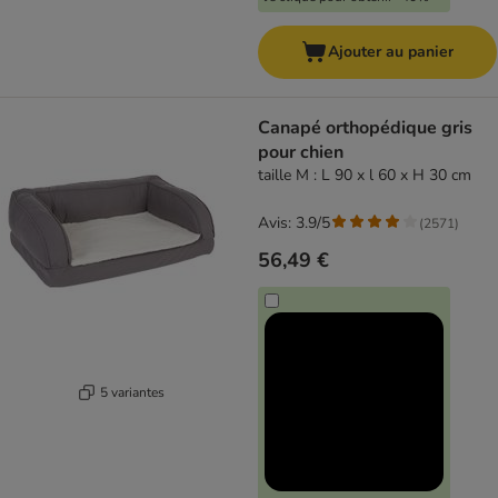
Ajouter au panier
Canapé orthopédique gris
pour chien
taille M : L 90 x l 60 x H 30 cm
Avis: 3.9/5
(
2571
)
56,49 €
5 variantes