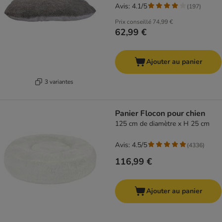
Avis: 4.1/5
(
197
)
Prix conseillé
74,99 €
62,99 €
Ajouter au panier
3 variantes
Panier Flocon pour chien
125 cm de diamètre x H 25 cm
Avis: 4.5/5
(
4336
)
116,99 €
Ajouter au panier