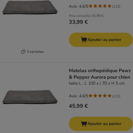
Avis: 4.6/5
(
223
)
Prix conseillé
34,99 €
33,99 €
Ajouter au panier
3 variantes
Matelas orthopédique Pawz
& Pepper Aurora pour chien
taille L : L 100 x l 70 x H 5 cm
Avis: 4.6/5
(
223
)
45,99 €
Ajouter au panier