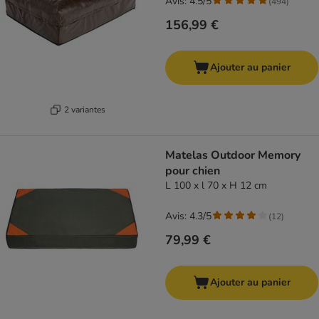
Avis: 4.5/5
(
494
)
156,99 €
Ajouter au panier
2 variantes
Matelas Outdoor Memory
pour chien
L 100 x l 70 x H 12 cm
Avis: 4.3/5
(
12
)
79,99 €
Ajouter au panier