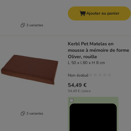
Ajouter au panier
3 variantes
Kerbl Pet Matelas en
mousse à mémoire de forme
Oliver, rouille
L 50 x l 80 x H 8 cm
Non évalué
54,49 €
54,49 € / pièce
3 variantes