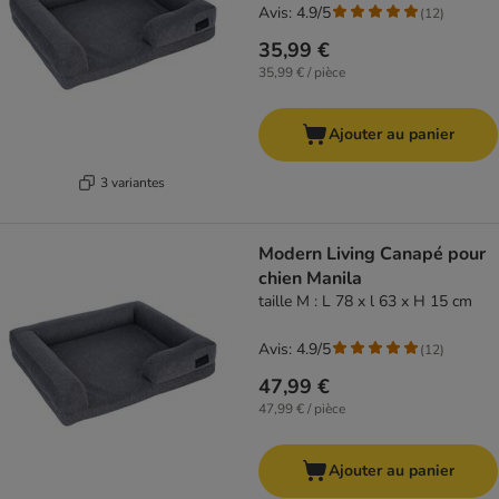
Avis: 4.9/5
(
12
)
35,99 €
35,99 € / pièce
Ajouter au panier
3 variantes
Modern Living Canapé pour
chien Manila
taille M : L 78 x l 63 x H 15 cm
Avis: 4.9/5
(
12
)
47,99 €
47,99 € / pièce
Ajouter au panier