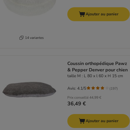
Ajouter au panier
14 variantes
Coussin orthopédique Pawz
& Pepper Denver pour chien
taille M : L 80 x l 60 x H 15 cm
Avis: 4.1/5
(
197
)
Prix conseillé
44,99 €
36,49 €
Ajouter au panier