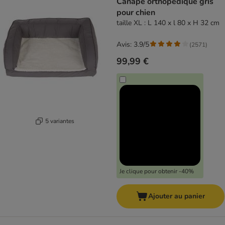
Canapé orthopédique gris
pour chien
taille XL : L 140 x l 80 x H 32 cm
Avis: 3.9/5
(
2571
)
99,99 €
5 variantes
Je clique pour obtenir -40%
Ajouter au panier