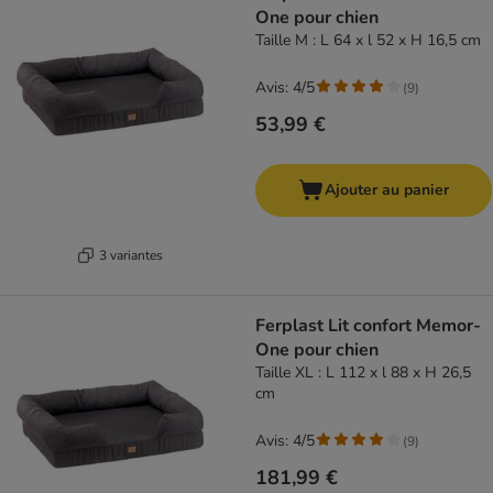
One pour chien
Taille M : L 64 x l 52 x H 16,5 cm
Avis: 4/5
(
9
)
53,99 €
Ajouter au panier
3 variantes
Ferplast Lit confort Memor-
One pour chien
Taille XL : L 112 x l 88 x H 26,5
cm
Avis: 4/5
(
9
)
181,99 €