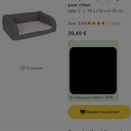
pour chien
taille S : L 75 x l 50 x H 25 cm
Avis: 3.9/5
(
2571
)
39,49 €
5 variantes
Je clique pour obtenir -40%
Ajouter au panier