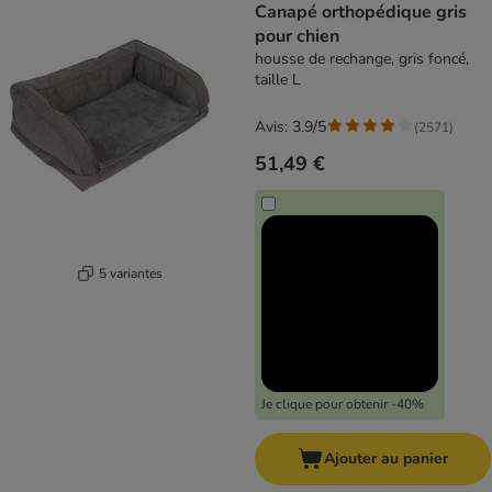
Canapé orthopédique gris
pour chien
housse de rechange, gris foncé,
taille L
Avis: 3.9/5
(
2571
)
51,49 €
5 variantes
Je clique pour obtenir -40%
Ajouter au panier