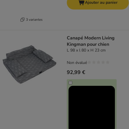
Ajouter au panier
3 variantes
Canapé Modern Living
Kingman pour chien
L 98 x l 80 x H 23 cm
Non évalué
92,99 €