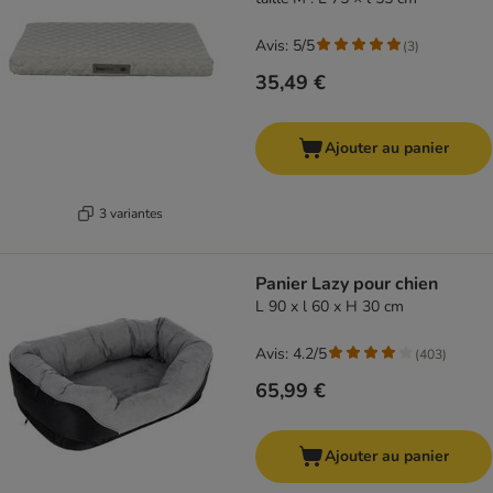
Avis: 5/5
(
3
)
35,49 €
Ajouter au panier
3 variantes
Panier Lazy pour chien
L 90 x l 60 x H 30 cm
Avis: 4.2/5
(
403
)
65,99 €
Ajouter au panier