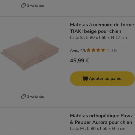
3 variantes
Matelas à mémoire de forme
TIAKI beige pour chien
taille S : L 80 x l 60 x H 17 cm
Avis: 4/5
(
36
)
45,99 €
Ajouter au panier
3 variantes
Matelas orthopédique Pawz
& Pepper Aurora pour chien
taille M : L 80 x l 55 x H 5 cm