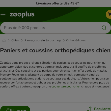
Livraison offerte dès 49 €*
Menu
Rechercher
des
produits
Chien
Panier, coussin & couchage
Orthopédiques
Paniers et coussins orthopédiques chien
Zooplus vous propose ici une sélection de paniers et de coussins pour chien qui 
apporteront bien-être et confort à votre animal, surtout s'il souffre de problèmes 
articulaires.
Ces coussins et ces paniers pour chien sont en effet dotés de matelas 
Memory Foam, qui s'adaptent au corps de votre animal, permettant ainsi de 
soulager ses articulations et donc de soulager ses douleurs. Votre chien pourra se 
reposer confortablement et oublier ses problèmes articulaires.
Pour encore plus de 
confort, offrez à votre compagnon une 
couverture pour chien
 chaude et moelleuse !
Popularité
Filtrer par