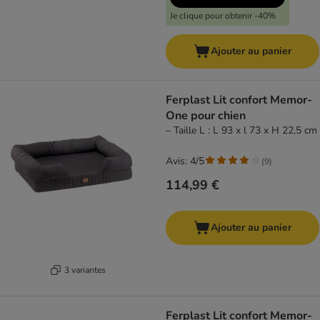
Je clique pour obtenir -40%
Ajouter au panier
Ferplast Lit confort Memor-
One pour chien
– Taille L : L 93 x l 73 x H 22,5 cm
Avis: 4/5
(
9
)
114,99 €
Ajouter au panier
3 variantes
Ferplast Lit confort Memor-