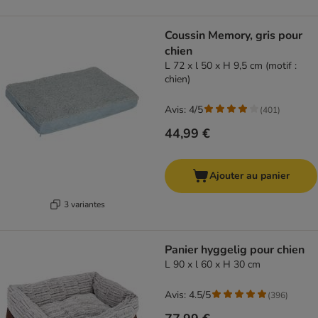
Coussin Memory, gris pour
chien
L 72 x l 50 x H 9,5 cm (motif :
chien)
Avis: 4/5
(
401
)
44,99 €
Ajouter au panier
3 variantes
Panier hyggelig pour chien
L 90 x l 60 x H 30 cm
Avis: 4.5/5
(
396
)