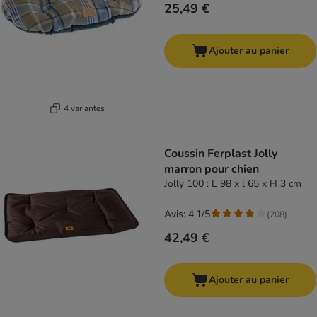
25,49 €
Ajouter au panier
4 variantes
Coussin Ferplast Jolly
marron pour chien
Jolly 100 : L 98 x l 65 x H 3 cm
Avis: 4.1/5
(
208
)
42,49 €
Ajouter au panier