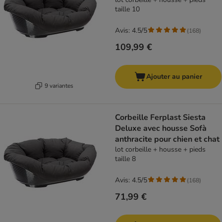
taille 10
Avis: 4.5/5
(
168
)
109,99 €
Ajouter au panier
9 variantes
Corbeille Ferplast Siesta
Deluxe avec housse Sofà
anthracite pour chien et chat
lot corbeille + housse + pieds
taille 8
Avis: 4.5/5
(
168
)
71,99 €