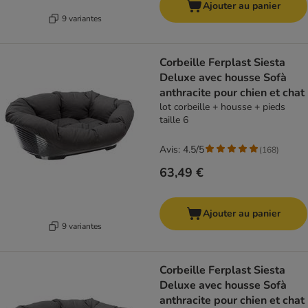
Ajouter au panier
9 variantes
Corbeille Ferplast Siesta
Deluxe avec housse Sofà
anthracite pour chien et chat
lot corbeille + housse + pieds
taille 6
Avis: 4.5/5
(
168
)
63,49 €
Ajouter au panier
9 variantes
Corbeille Ferplast Siesta
Deluxe avec housse Sofà
anthracite pour chien et chat