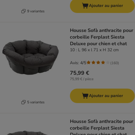
Ajouter au panier
9 variantes
Housse Sofà anthracite pour
corbeille Ferplast Siesta
Deluxe pour chien et chat
10 : L 96 x l 71 x H 32 cm
Avis: 4/5
(
160
)
75,99 €
75,99 € / pièce
Ajouter au panier
5 variantes
Housse Sofà anthracite pour
corbeille Ferplast Siesta
Deluxe pour chien et chat