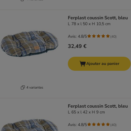
Ferplast coussin Scott, bleu
L 78 x l 50 x H 10,5 cm
Avis: 4.8/5
(
40
)
32,49 €
Ajouter au panier
4 variantes
Ferplast coussin Scott, bleu
L 65 x l 42 x H 9 cm
Avis: 4.8/5
(
40
)