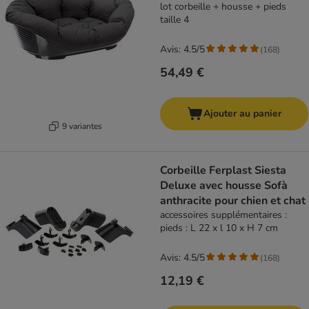
lot corbeille + housse + pieds
taille 4
Avis: 4.5/5
(
168
)
54,49 €
Ajouter au panier
9 variantes
Corbeille Ferplast Siesta
Deluxe avec housse Sofà
anthracite pour chien et chat
accessoires supplémentaires :
pieds : L 22 x l 10 x H 7 cm
Avis: 4.5/5
(
168
)
12,19 €