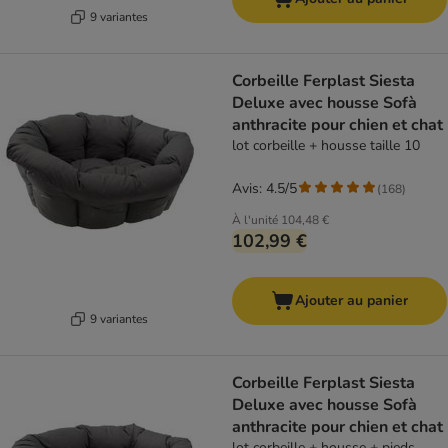
9 variantes
Corbeille Ferplast Siesta
Deluxe avec housse Sofà
anthracite pour chien et chat
lot corbeille + housse taille 10
Avis: 4.5/5
(
168
)
À l'unité
104,48 €
102,99 €
Ajouter au panier
9 variantes
Corbeille Ferplast Siesta
Deluxe avec housse Sofà
anthracite pour chien et chat
lot corbeille + housse + pieds