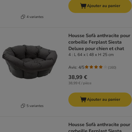
Ajouter au panier
4 variantes
Housse Sofà anthracite pour
corbeille Ferplast Siesta
Deluxe pour chien et chat
4 : L 64 x l 48 x H 25 cm
Avis: 4/5
(
160
)
38,99 €
38,99 € / pièce
Ajouter au panier
5 variantes
Housse Sofà anthracite pour
corbeille Ferplast Siesta