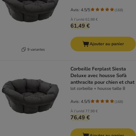
Avis: 4.5/5
(
168
)
À l'unité
62,98 €
61,49 €
Ajouter au panier
9 variantes
Corbeille Ferplast Siesta
Deluxe avec housse Sofà
anthracite pour chien et chat
lot corbeille + housse taille 8
Avis: 4.5/5
(
168
)
À l'unité
77,98 €
76,49 €
Ajouter au panier