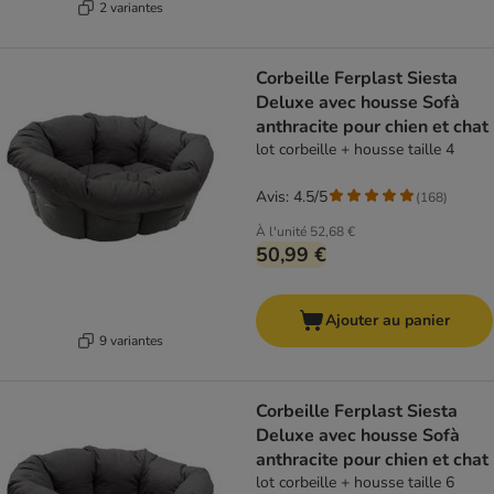
2 variantes
Corbeille Ferplast Siesta
Deluxe avec housse Sofà
anthracite pour chien et chat
lot corbeille + housse taille 4
Avis: 4.5/5
(
168
)
À l'unité
52,68 €
50,99 €
Ajouter au panier
9 variantes
Corbeille Ferplast Siesta
Deluxe avec housse Sofà
anthracite pour chien et chat
lot corbeille + housse taille 6