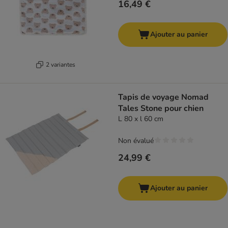
16,49 €
Ajouter au panier
2 variantes
Tapis de voyage Nomad
Tales Stone pour chien
L 80 x l 60 cm
Non évalué
24,99 €
Ajouter au panier