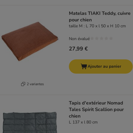
Matelas TIAKI Teddy, cuivre
pour chien
taille M : L 70 x l 50 x H 10 cm
Non évalué
27,99 €
Ajouter au panier
2 variantes
Tapis d'extérieur Nomad
Tales Spirit Scallion pour
chien
L 137 x l 80 cm