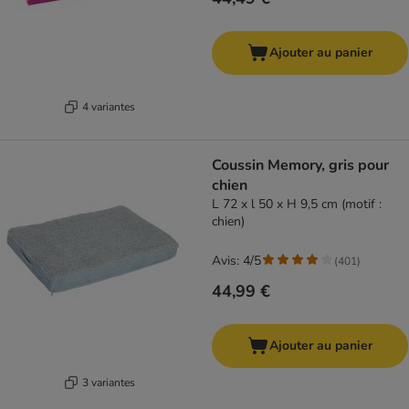
Ajouter au panier
4 variantes
Coussin Memory, gris pour
chien
L 72 x l 50 x H 9,5 cm (motif :
chien)
Avis: 4/5
(
401
)
44,99 €
Ajouter au panier
3 variantes