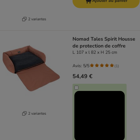
Ajouter au panier
2 variantes
Nomad Tales Spirit Housse
de protection de coffre
L 107 x l 82 x H 25 cm
Avis: 5/5
(
1
)
54,49 €
2 variantes