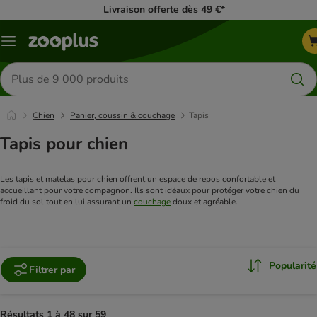
Livraison offerte dès 49 €*
Menu
Rechercher
des
produits
Chien
Panier, coussin & couchage
Tapis
Tapis pour chien
Les tapis et matelas pour chien offrent un espace de repos confortable et 
accueillant pour votre compagnon. Ils sont idéaux pour protéger votre chien du 
froid du sol tout en lui assurant un 
couchage
 doux et agréable.
Popularité
Filtrer par
Résultats 1 à 48 sur 59