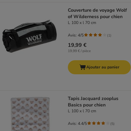
Couverture de voyage Wolf
of Wilderness pour chien
L 100 x l 70 cm
Avis: 4/5
(
1
)
19,99 €
19,99 € / pièce
Ajouter au panier
Tapis Jacquard zooplus
Basics pour chien
L 100 x l 70 cm
Avis: 4.4/5
(
5
)