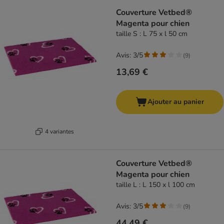
Couverture Vetbed®
Magenta pour chien
taille S : L 75 x l 50 cm
Avis: 3/5
(
9
)
13,69 €
Ajouter au panier
4 variantes
Couverture Vetbed®
Magenta pour chien
taille L : L 150 x l 100 cm
Avis: 3/5
(
9
)
44,49 €