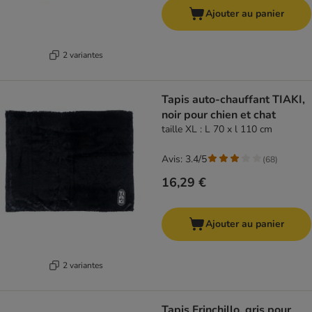
Ajouter au panier
2 variantes
Tapis auto-chauffant TIAKI,
noir pour chien et chat
taille XL : L 70 x l 110 cm
Avis: 3.4/5
(
68
)
16,29 €
Ajouter au panier
2 variantes
Tapis Frinchillo, gris pour