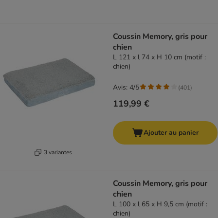
Coussin Memory, gris pour
chien
L 121 x l 74 x H 10 cm (motif :
chien)
Avis: 4/5
(
401
)
119,99 €
Ajouter au panier
3 variantes
Coussin Memory, gris pour
chien
L 100 x l 65 x H 9,5 cm (motif :
chien)