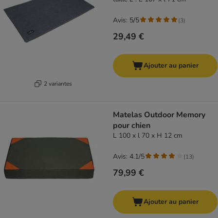
Avis: 5/5
(
3
)
29,49 €
Ajouter au panier
2 variantes
Matelas Outdoor Memory
pour chien
L 100 x l 70 x H 12 cm
Avis: 4.1/5
(
13
)
79,99 €
Ajouter au panier