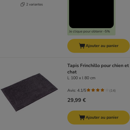
2 variantes
Je clique pour obtenir -5%
Ajouter au panier
Tapis Frinchillo pour chien et
chat
L 100 x l 80 cm
Avis: 4.1/5
(
14
)
29,99 €
Ajouter au panier