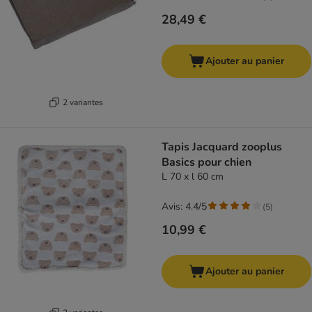
28,49 €
Ajouter au panier
2 variantes
Tapis Jacquard zooplus
Basics pour chien
L 70 x l 60 cm
Avis: 4.4/5
(
5
)
10,99 €
Ajouter au panier