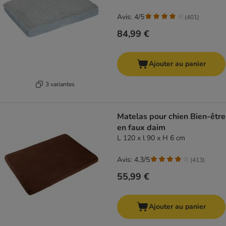
Avis: 4/5
(
401
)
84,99 €
Ajouter au panier
3 variantes
Matelas pour chien Bien-être
en faux daim
L 120 x l 90 x H 6 cm
Avis: 4.3/5
(
413
)
55,99 €
Ajouter au panier