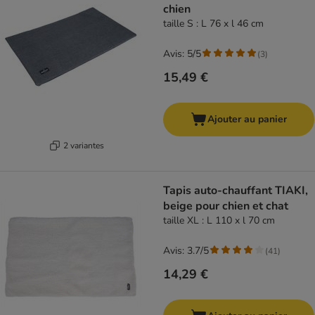
chien
taille S : L 76 x l 46 cm
Avis: 5/5
(
3
)
15,49 €
Ajouter au panier
2 variantes
Tapis auto-chauffant TIAKI,
beige pour chien et chat
taille XL : L 110 x l 70 cm
Avis: 3.7/5
(
41
)
14,29 €