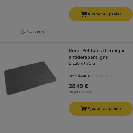
Ajouter au panier
3 variantes
Kerbl Pet tapis thermique
antidérapant, gris
L 125 x l 80 cm
Non évalué
28,49 €
28,49 € / pièce
Ajouter au panier