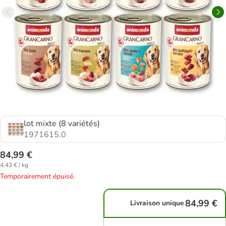
lot mixte (8 variétés)
1971615.0
84,99 €
4,43 € / kg
Temporairement épuisé.
84,99 €
Livraison unique