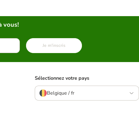
à vous!
Je m'inscris
Sélectionnez votre pays
Belgique / fr