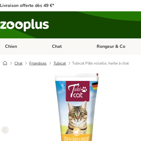
Livraison offerte dès 49 €*
Chien
Chat
Rongeur & Co
Dérouler les catégories: Chien
Dérouler les catégories: 
Chat
Friandises
Tubicat
Tubicat Pâte volaille, herbe à chat