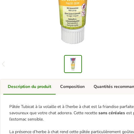
Description du produit
Composition
Quantités recomma
Pâtée Tubicat à la volaille et à l’herbe à chat est la friandise parfai
savoureux que votre chat adorera. Cette recette
sans céréales
est p
l’estomac sensible.
La présence d’herbe à chat rend cette pâtée particulièrement goûteus