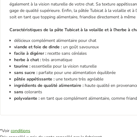
également à la vision naturelle de votre chat. Sa texture appétissan
gage de qualité supérieure. Enfin, la pâtée Tubicat à la volaille et à 
soit en tant que topping alimentaire, friandise directement à même
Caractéristiques de la pâte Tubicat à la volaille et à l’herbe à cha
délicieux complément alimentaire pour chat
viande et foie de dinde :
un goût savoureux
facile à digérer :
recette sans céréales
herbe à chat :
très aromatique
taurine :
essentielle pour la vision naturelle
sans sucre :
parfaite pour une alimentation équilibrée
pâtée appétissante :
une texture très agréable
ingrédients de qualité alimentaire :
haute qualité en provenanc
sans
colorants
polyvalente :
en tant que complément alimentaire, comme frian
*Voir
conditions