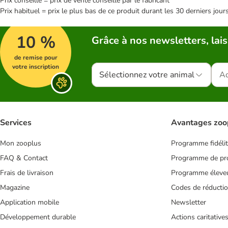
Prix conseillé = prix de vente conseillé par le fabricant
Prix habituel = prix le plus bas de ce produit durant les 30 derniers jour
10 %
Grâce à nos newsletters, lais
de remise pour
votre inscription
Sélectionnez votre animal
Services
Avantages zoo
Mon zooplus
Programme fidéli
FAQ & Contact
Programme de pro
Frais de livraison
Programme éleve
Magazine
Codes de réducti
Application mobile
Newsletter
Développement durable
Actions caritative