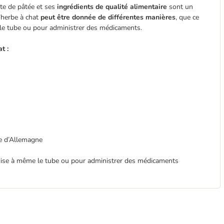
te de pâtée et ses
ingrédients de qualité alimentaire
sont un
l’herbe à chat
peut être donnée de différentes manières
, que ce
 le tube ou pour administrer des médicaments.
t :
e d’Allemagne
dise à même le tube ou pour administrer des médicaments