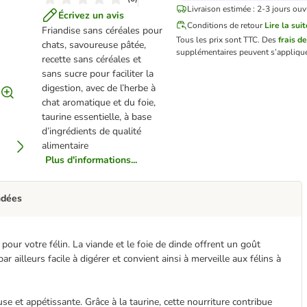
Livraison estimée : 2-3 jours ouv
Écrivez un avis
Conditions de retour
Lire la suit
Friandise sans céréales pour
Tous les prix sont TTC.
Des
frais de
chats, savoureuse pâtée,
supplémentaires peuvent s’applique
recette sans céréales et
sans sucre pour faciliter la
digestion, avec de l’herbe à
chat aromatique et du foie,
taurine essentielle, à base
d’ingrédients de qualité
alimentaire
Plus d'informations...
ndées
te pour votre félin. La viande et le foie de dinde offrent un goût
ar ailleurs facile à digérer et convient ainsi à merveille aux félins à
e et appétissante. Grâce à la taurine, cette nourriture contribue