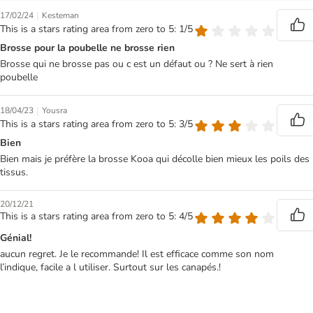
|
17/02/24
Kesteman
This is a stars rating area from zero to 5: 1/5
Brosse pour la poubelle ne brosse rien
Brosse qui ne brosse pas ou c est un défaut ou ? Ne sert à rien
poubelle
|
18/04/23
Yousra
This is a stars rating area from zero to 5: 3/5
Bien
Bien mais je préfère la brosse Kooa qui décolle bien mieux les poils des
tissus.
20/12/21
This is a stars rating area from zero to 5: 4/5
Génial!
aucun regret. Je le recommande! Il est efficace comme son nom
l’indique, facile a l utiliser. Surtout sur les canapés.!