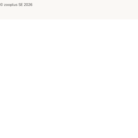
© zooplus SE
2026