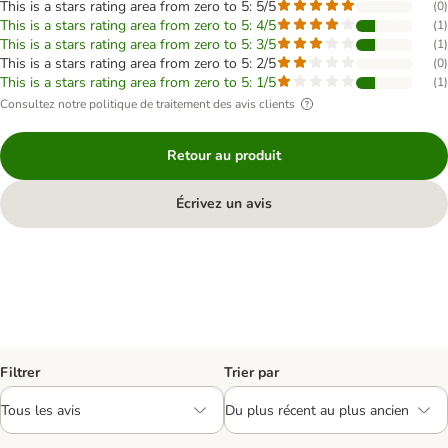
This is a stars rating area from zero to 5: 5/5
(
0
)
This is a stars rating area from zero to 5: 4/5
(
1
)
This is a stars rating area from zero to 5: 3/5
(
1
)
This is a stars rating area from zero to 5: 2/5
(
0
)
This is a stars rating area from zero to 5: 1/5
(
1
)
Consultez notre politique de traitement des avis clients
Retour au produit
Écrivez un avis
Filtrer
Trier par